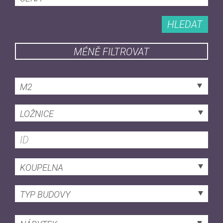
HLEDAT
MÉNĚ FILTROVAT
M2
LOŽNICE
KOUPELNA
TYP BUDOVY