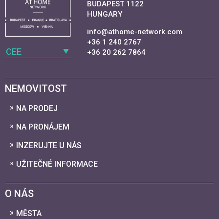
BUDAPEST 1122
HUNGARY
info@athome-network.com
+36 1 240 2767
CEE
+36 20 262 7864
NEMOVITOST
NA PRODEJ
NA PRONÁJEM
INZERUJTE U NÁS
UŽITEČNÉ INFORMACE
O NÁS
MĚSTA