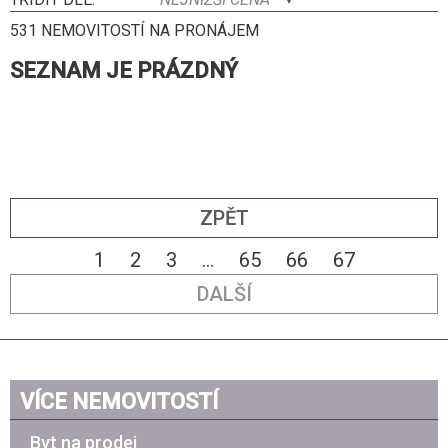
531 NEMOVITOSTÍ NA PRONÁJEM
SEZNAM JE PRÁZDNÝ
ZPĚT
1
2
3
...
65
66
67
DALŠÍ
VÍCE NEMOVITOSTÍ
Byt na prodej