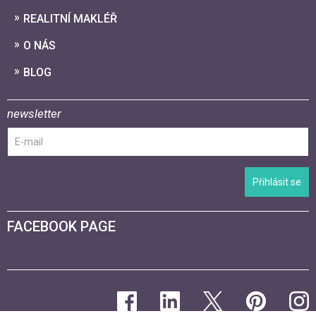
REALITNÍ MAKLÉŘ
O NÁS
BLOG
newsletter
Přihlásit se
FACEBOOK PAGE