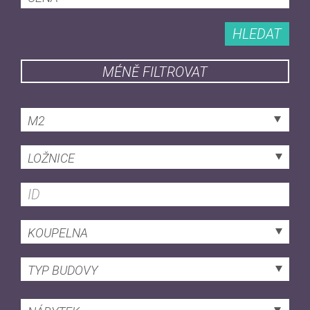
HLEDAT
MÉNĚ FILTROVAT
M2
LOŽNICE
KOUPELNA
TYP BUDOVY