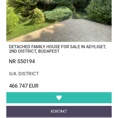
DETACHED FAMILY HOUSE FOR SALE IN ADYLIGET,
2ND DISTRICT, BUDAPEST
NR S50194
II/A. DISTRICT
466 747 EUR
KONTAKT