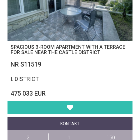
SPACIOUS 3-ROOM APARTMENT WITH A TERRACE
FOR SALE NEAR THE CASTLE DISTRICT
NR S11519
I. DISTRICT
475 033 EUR
KONTAKT
2
1
150