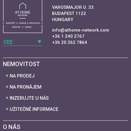
VAROSMAJOR U. 33.
BUDAPEST 1122
HUNGARY
info@athome-network.com
+36 1 240 2767
CEE
+36 20 262 7864
NEMOVITOST
NA PRODEJ
NA PRONÁJEM
INZERUJTE U NÁS
UŽITEČNÉ INFORMACE
O NÁS