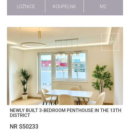
LOŽNICE
KOUPELNA
M2
NEWLY BUILT 3-BEDROOM PENTHOUSE IN THE 13TH
DISTRICT
NR S50233