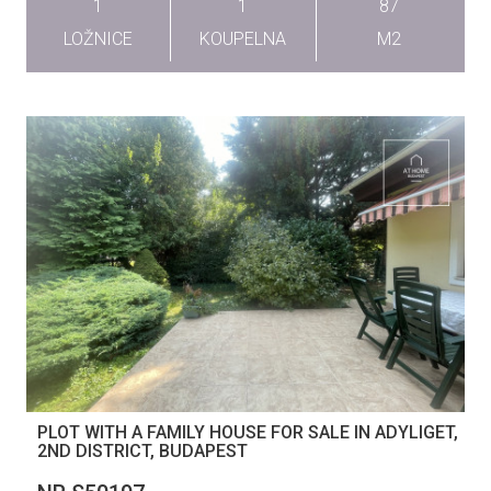
1
1
87
LOŽNICE
KOUPELNA
M2
PLOT WITH A FAMILY HOUSE FOR SALE IN ADYLIGET,
2ND DISTRICT, BUDAPEST