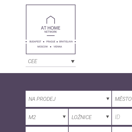
CEE
NA PRODEJ
MĚSTO
M2
LOŽNICE