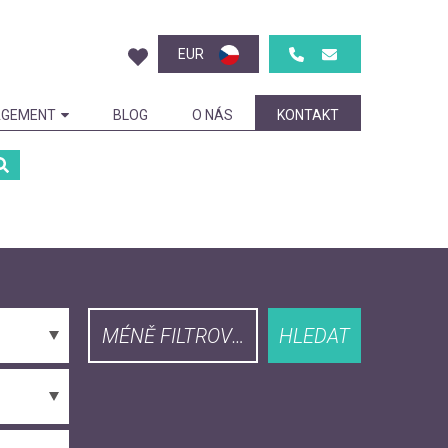
EUR
GEMENT
BLOG
O NÁS
KONTAKT
MÉNĚ FILTROVAT
HLEDAT