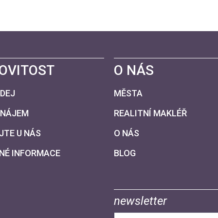
OVITOST
O NÁS
DEJ
MĚSTA
ONÁJEM
REALITNÍ MAKLÉŘ
JTE U NÁS
O NÁS
NÉ INFORMACE
BLOG
newsletter