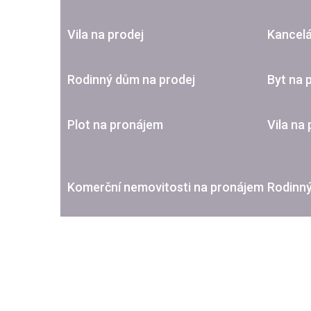
Vila na prodej
Kancelá
Rodinný dům na prodej
Byt na 
Plot na pronájem
Vila na
Komerční nemovitosti na pronájem
Rodinn