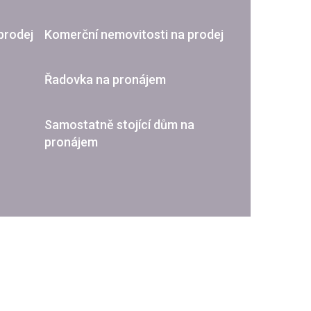
prodej
Komerční nemovitosti na prodej
Řadovka na pronájem
Samostatně stojící dům na
pronájem