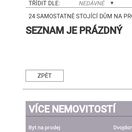
TŘÍDIT DLE:
NEDÁVNÉ
24 SAMOSTATNĚ STOJÍCÍ DŮM NA P
SEZNAM JE PRÁZDNÝ
ZPĚT
VÍCE NEMOVITOSTÍ
Byt na prodej
Dvojdom