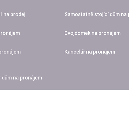
ř na prodej
Samostatně stojící dům na 
pronájem
Dvojdomek na pronájem
 pronájem
Kancelář na pronájem
ý dům na pronájem