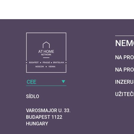
NEM
NA PRO
NA PR
CEE
INZERU
UŽITEČ
SÍDLO
VAROSMAJOR U. 33.
BUDAPEST 1122
HUNGARY