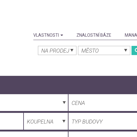
VLASTNOSTI
ZNALOSTNÍ BÁZE
MANA
NA PRODEJ
MĚSTO
CENA
KOUPELNA
TYP BUDOVY