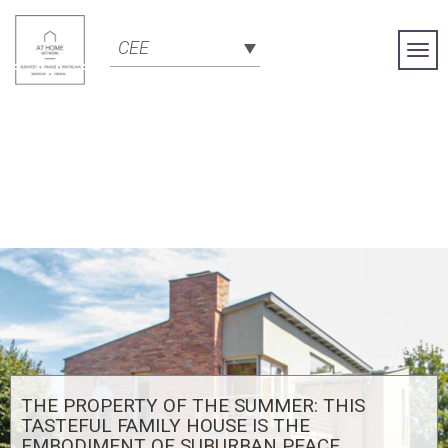
CEE
Togg
Navi
THE PROPERTY OF THE SUMMER: THIS
TASTEFUL FAMILY HOUSE IS THE
EMBODIMENT OF SUBURBAN PEACE