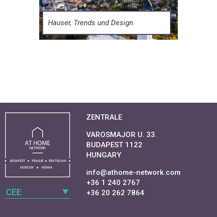
Häuser, Trends und Design
ZENTRALE
VAROSMAJOR U. 33.
BUDAPEST 1122
HUNGARY
info@athome-network.com
+36 1 240 2767
CEE
+36 20 262 7864