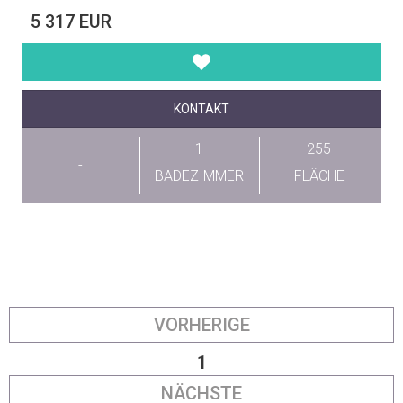
5 317 EUR
KONTAKT
1
255
-
BADEZIMMER
FLÄCHE
VORHERIGE
1
NÄCHSTE