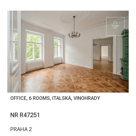
OFFICE, 6 ROOMS, ITALSKÁ, VINOHRADY
NR R47251
PRAHA 2