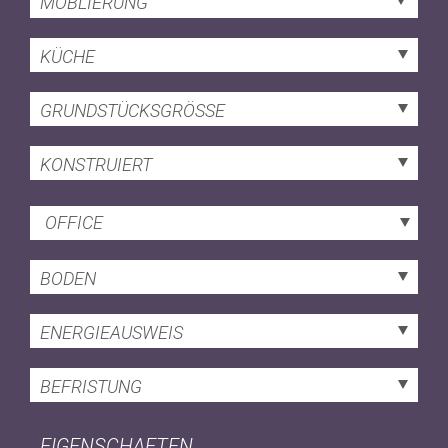
MÖBLIERUNG
KÜCHE
GRUNDSTÜCKSGRÖSSE
KONSTRUIERT
OFFICE
BODEN
ENERGIEAUSWEIS
BEFRISTUNG
EIGENSCHAFTEN