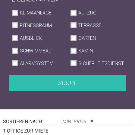
KLIMAANLAGE
AUFZUG
FITNESSRAUM
TERRASSE
AUSBLICK
GARTEN
SCHWIMMBAD
KAMIN
ALARMSYSTEM
SICHERHEITSDIENST
SUCHE
SORTIEREN NACH:
MIN. PREIS
1 OFFICE ZUR MIETE