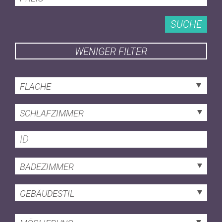
SUCHE
WENIGER FILTER
FLÄCHE
SCHLAFZIMMER
BADEZIMMER
GEBÄUDESTIL