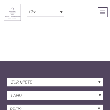
CEE
Togg
Navi
ZUR MIETE
LAND
PREIS