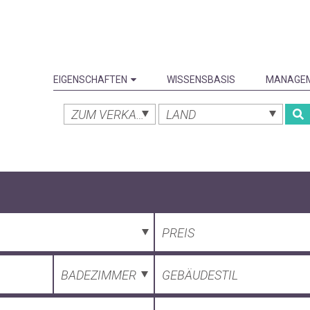
EIGENSCHAFTEN
WISSENSBASIS
MANAGE
ZUM VERKAUF
LAND
PREIS
BADEZIMMER
GEBÄUDESTIL