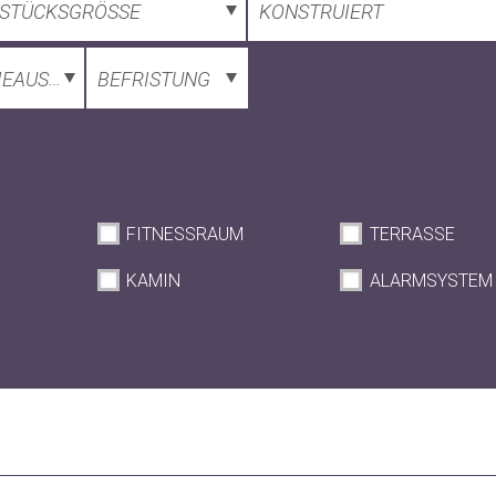
STÜCKSGRÖSSE
KONSTRUIERT
IEAUSWEIS
BEFRISTUNG
FITNESSRAUM
TERRASSE
KAMIN
ALARMSYSTEM