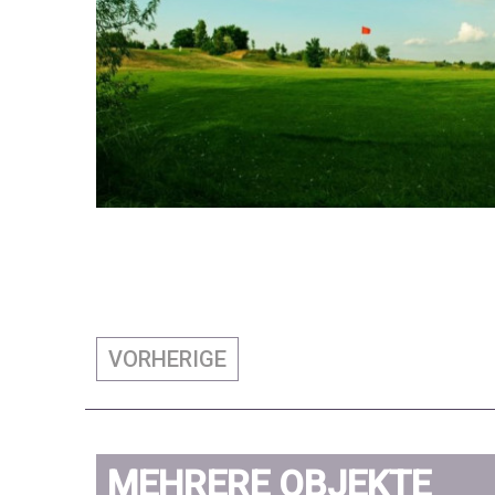
VORHERIGE
MEHRERE OBJEKTE