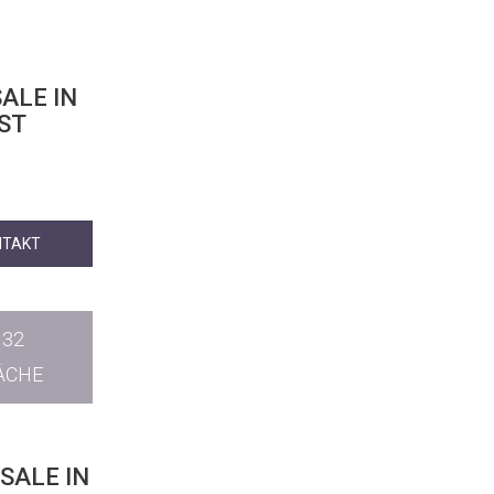
ALE IN
EST
NTAKT
132
ÄCHE
SALE IN