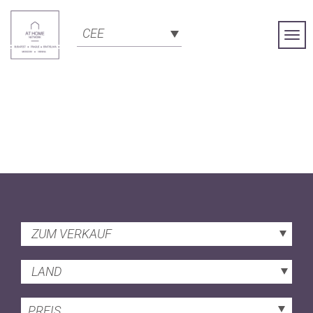
CEE
Togg
Navi
ZUM VERKAUF
LAND
PREIS