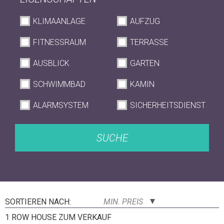
KLIMAANLAGE
AUFZUG
FITNESSRAUM
TERRASSE
AUSBLICK
GARTEN
SCHWIMMBAD
KAMIN
ALARMSYSTEM
SICHERHEITSDIENST
SUCHE
SORTIEREN NACH:
MIN. PREIS
1 ROW HOUSE ZUM VERKAUF