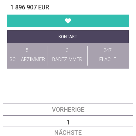
1 896 907 EUR
KONTAKT
5
3
247
SCHLAFZIMMER
BADEZIMMER
FLÄCHE
VORHERIGE
1
NÄCHSTE