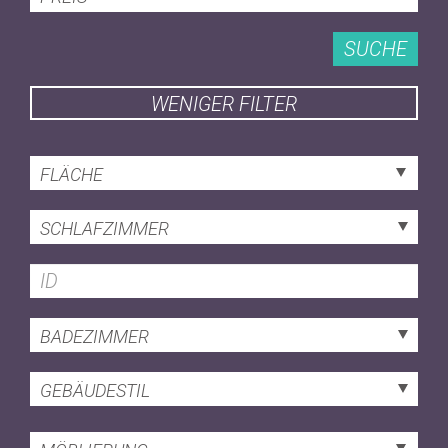
SUCHE
WENIGER FILTER
FLÄCHE
SCHLAFZIMMER
BADEZIMMER
GEBÄUDESTIL