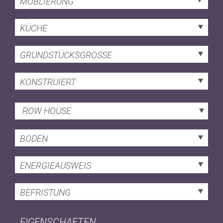
MÖBLIERUNG
KÜCHE
GRUNDSTÜCKSGRÖSSE
KONSTRUIERT
ROW HOUSE
BODEN
ENERGIEAUSWEIS
BEFRISTUNG
EIGENSCHAFTEN