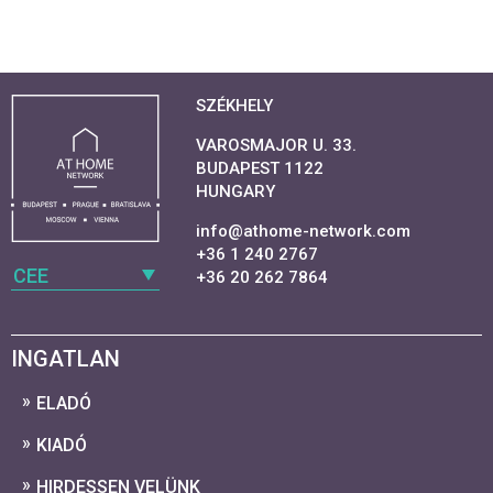
SZÉKHELY
VAROSMAJOR U. 33.
BUDAPEST 1122
HUNGARY
info@athome-network.com
+36 1 240 2767
CEE
+36 20 262 7864
INGATLAN
ELADÓ
KIADÓ
HIRDESSEN VELÜNK