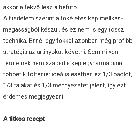
akkor a fekvő lesz a befutó.
A hiedelem szerint a tökéletes kép mellkas-
magasságból készül, és ez nem is egy rossz
technika. Ennél egy fokkal azonban még profibb
stratégia az arányokat követni. Semmilyen
területnek nem szabad a kép egyharmadánál
többet kitöltenie: ideális esetben ez 1/3 padlót,
1/3 falakat és 1/3 mennyezetet jelent, így ezt
érdemes megjegyezni.
A titkos recept