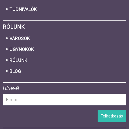
TUDNIVALÓK
RÓLUNK
VÁROSOK
ÜGYNÖKÖK
RÓLUNK
BLOG
Hírlevél
Feliratkozás