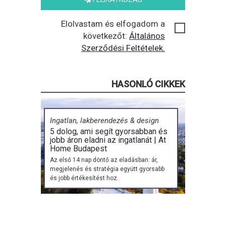
Elolvastam és elfogadom a
következőt:
Általános
Szerződési Feltételek.
HASONLÓ CIKKEK
Ingatlan, lakberendezés & design
5 dolog, ami segít gyorsabban és
jobb áron eladni az ingatlanát | At
Home Budapest
Az első 14 nap döntő az eladásban: ár,
megjelenés és stratégia együtt gyorsabb
és jobb értékesítést hoz.