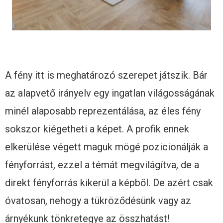
A fény itt is meghatározó szerepet játszik. Bár
az alapvető irányelv egy ingatlan világosságának
minél alaposabb reprezentálása, az éles fény
sokszor kiégetheti a képet. A profik ennek
elkerülése végett maguk mögé pozicionálják a
fényforrást, ezzel a témát megvilágítva, de a
direkt fényforrás kikerül a képből. De azért csak
óvatosan, nehogy a tükröződésünk vagy az
árnyékunk tönkretegye az összhatást!