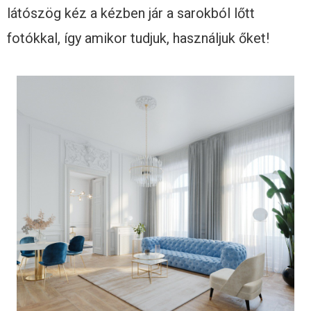
látószög kéz a kézben jár a sarokból lőtt
fotókkal, így amikor tudjuk, használjuk őket!