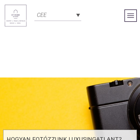
CEE
Togg
Navi
HOGYAN FOTÓZZUNK LUXUSINGATLANT?