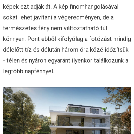
képek ezt adják át. A kép finomhangolásával
sokat lehet javítani a végeredményen, de a
természetes fény nem változtatható túl
könnyen. Pont ebből kifolyólag a fotózást mindig
délelőtt tíz és délután három óra közé időzítsük
- télen és nyáron egyaránt ilyenkor találkozunk a
legtöbb napfénnyel.