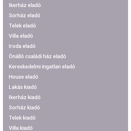
Ikerház eladó
Sorház eladó
Telek eladó
Villa eladó
Iroda eladó
Önálló családi ház eladó
Kereskedelmi ingatlan eladó
House eladó
Lakás kiadó
Ikerház kiadó
Sorház kiadó
Telek kiadó
Villa kiadó