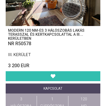
MODERN 120 NM-ES 3 HÁLÓSZOBÁS LAKÁS
TERASSZAL ÉS KERTKAPCSOLATTAL A III.
KERÜLETBEN
NR R50578
III. KERÜLET
3 200 EUR
KAPCSOLAT
3
1
120