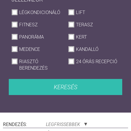
LÉGKONDICIONÁLÓ
LIFT
FITNESZ
TERASZ
PANORÁMA
KERT
MEDENCE
KANDALLÓ
RIASZTÓ
24 ÓRÁS RECEPCIÓ
BERENDEZÉS
KERESÉS
RENDEZÉS:
LEGFRISSEBBEK