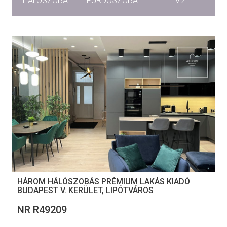
HÁLÓSZOBA
FÜRDŐSZOBA
M2
HÁROM HÁLÓSZOBÁS PRÉMIUM LAKÁS KIADÓ
BUDAPEST V. KERÜLET, LIPÓTVÁROS
NR R49209