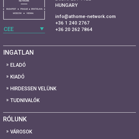
HUNGARY
info@athome-network.com
+36 1 240 2767
CEE
+36 20 262 7864
INGATLAN
ELADÓ
KIADÓ
HIRDESSEN VELÜNK
TUDNIVALÓK
RÓLUNK
VÁROSOK