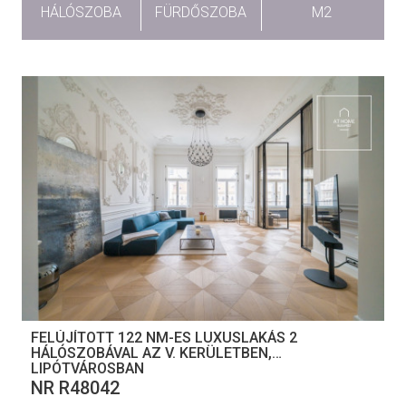
HÁLÓSZOBA
FÜRDŐSZOBA
M2
FELÚJÍTOTT 122 NM-ES LUXUSLAKÁS 2
HÁLÓSZOBÁVAL AZ V. KERÜLETBEN,
LIPÓTVÁROSBAN
NR R48042