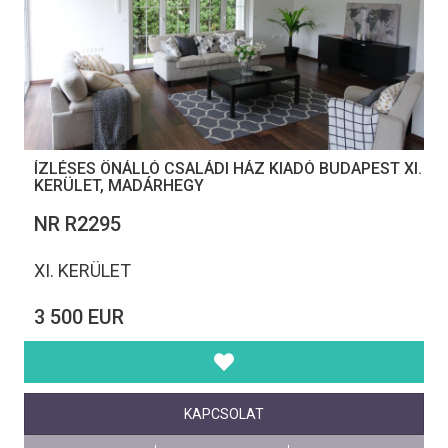
ÍZLÉSES ÖNÁLLÓ CSALÁDI HÁZ KIADÓ BUDAPEST XI.
KERÜLET, MADÁRHEGY
NR R2295
XI. KERÜLET
3 500 EUR
KAPCSOLAT