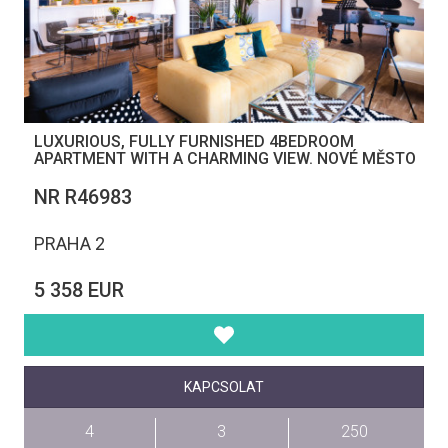
LUXURIOUS, FULLY FURNISHED 4BEDROOM
APARTMENT WITH A CHARMING VIEW. NOVÉ MĚSTO
NR R46983
PRAHA 2
5 358 EUR
KAPCSOLAT
4
3
250