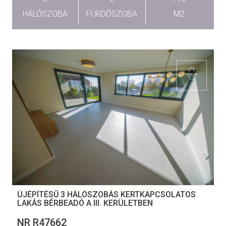
HÁLÓSZOBA
FÜRDŐSZOBA
M2
ÚJÉPÍTÉSŰ 3 HÁLÓSZOBÁS KERTKAPCSOLATOS
LAKÁS BÉRBEADÓ A III. KERÜLETBEN
NR R47662