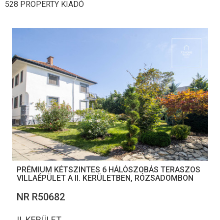
528 PROPERTY KIADÓ
PRÉMIUM KÉTSZINTES 6 HÁLÓSZOBÁS TERASZOS
VILLAÉPÜLET A II. KERÜLETBEN, RÓZSADOMBON
NR R50682
II. KERÜLET