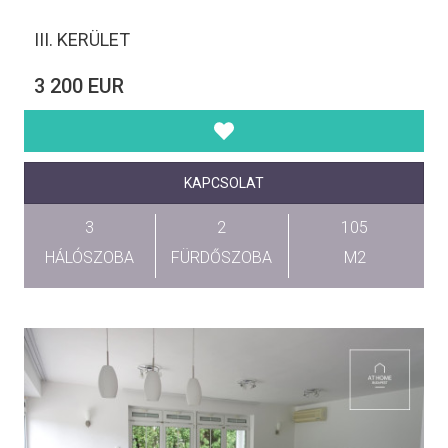
III. KERÜLET
3 200 EUR
KAPCSOLAT
3
2
105
HÁLÓSZOBA
FÜRDŐSZOBA
M2