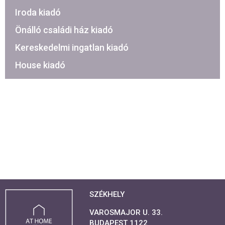
Iroda kiadó
Önálló családi ház kiadó
Kereskedelmi ingatlan kiadó
House kiadó
SZÉKHELY
VAROSMAJOR U. 33.
BUDAPEST 1122