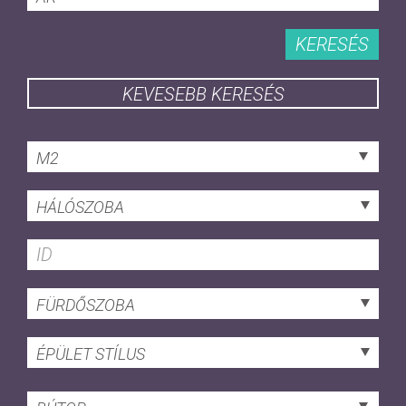
KERESÉS
KEVESEBB KERESÉS
M2
HÁLÓSZOBA
FÜRDŐSZOBA
ÉPÜLET STÍLUS