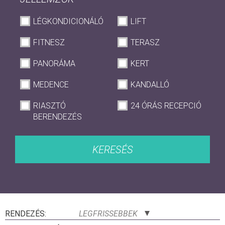
LÉGKONDICIONÁLÓ
LIFT
FITNESZ
TERASZ
PANORÁMA
KERT
MEDENCE
KANDALLÓ
RIASZTÓ
24 ÓRÁS RECEPCIÓ
BERENDEZÉS
KERESÉS
RENDEZÉS:
LEGFRISSEBBEK