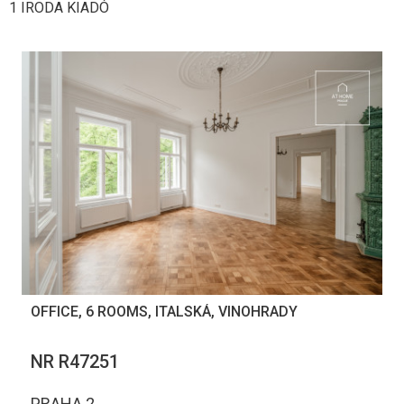
1 IRODA KIADÓ
OFFICE, 6 ROOMS, ITALSKÁ, VINOHRADY
NR R47251
PRAHA 2