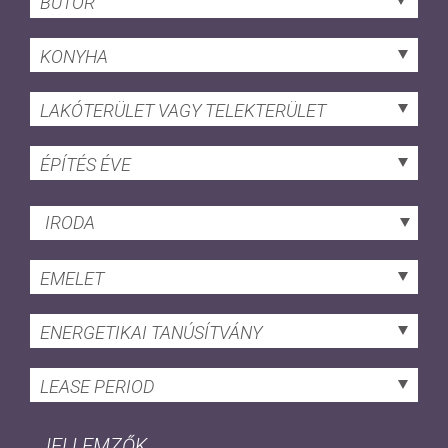
BÚTOR
KONYHA
LAKÓTERÜLET VAGY TELEKTERÜLET
ÉPÍTÉS ÉVE
IRODA
EMELET
ENERGETIKAI TANÚSÍTVÁNY
LEASE PERIOD
JELLEMZŐK