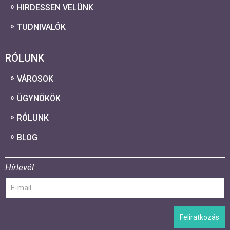
HIRDESSEN VELÜNK
TUDNIVALÓK
RÓLUNK
VÁROSOK
ÜGYNÖKÖK
RÓLUNK
BLOG
Hírlevél
Feliratkozás