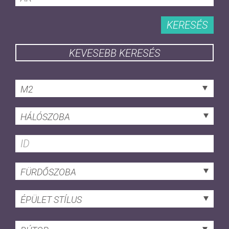
KERESÉS
KEVESEBB KERESÉS
M2
HÁLÓSZOBA
FÜRDŐSZOBA
ÉPÜLET STÍLUS