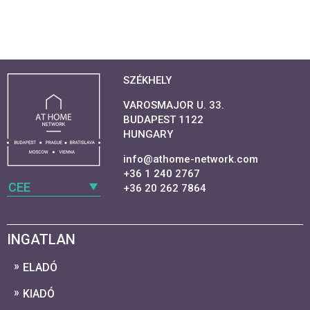
SZÉKHELY
VAROSMAJOR U. 33.
BUDAPEST 1122
HUNGARY
info@athome-network.com
+36 1 240 2767
CEE
+36 20 262 7864
INGATLAN
ELADÓ
KIADÓ