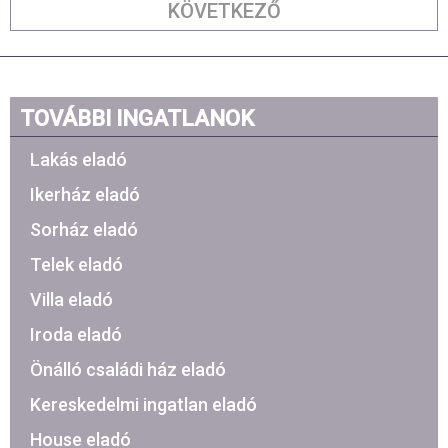
KÖVETKEZŐ
TOVÁBBI INGATLANOK
Lakás eladó
Ikerház eladó
Sorház eladó
Telek eladó
Villa eladó
Iroda eladó
Önálló családi ház eladó
Kereskedelmi ingatlan eladó
House eladó