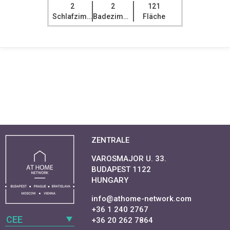
2
2
121
Schlafzimmer
Badezimmer
Fläche
ZENTRALE
VAROSMAJOR U. 33.
BUDAPEST 1122
HUNGARY
info@athome-network.com
+36 1 240 2767
CEE
+36 20 262 7864