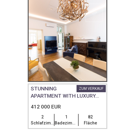
STUNNING
ZUM VERKAUF
APARTMENT WITH LUXURY...
412 000 EUR
2
1
82
Schlafzimmer
Badezimmer
Fläche