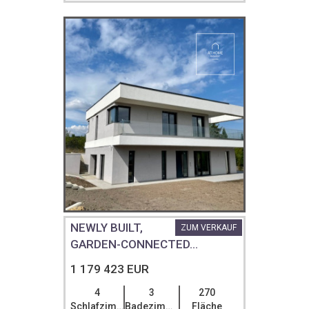
NEWLY BUILT,
ZUM VERKAUF
GARDEN-CONNECTED...
1 179 423 EUR
4
3
270
Schlafzimmer
Badezimmer
Fläche