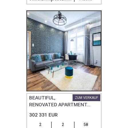
BEAUTIFUL,
ZUM VERKAUF
RENOVATED APARTMENT...
302 331 EUR
2
2
58