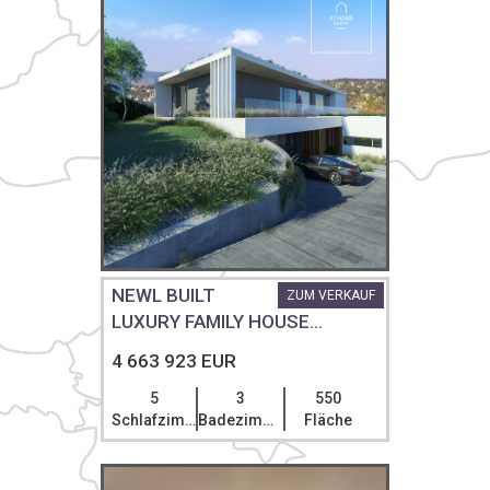
NEWL BUILT
ZUM VERKAUF
LUXURY FAMILY HOUSE...
4 663 923 EUR
5
3
550
Schlafzimmer
Badezimmer
Fläche