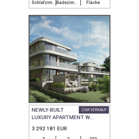
Schlafzimmer
Badezimmer
Fläche
NEWLY-BUILT
ZUM VERKAUF
LUXURY APARTMENT W...
3 292 181 EUR