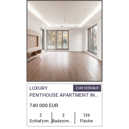
LUXURY
ZUM VERKAUF
PENTHOUSE APARTMENT IN...
740 000 EUR
2
2
136
Schlafzimmer
Badezimmer
Fläche