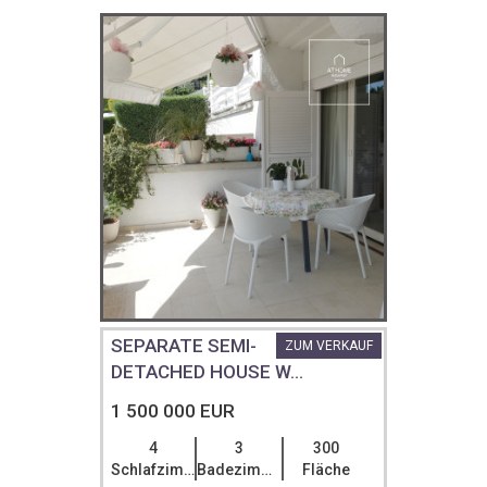
SEPARATE SEMI-
ZUM VERKAUF
DETACHED HOUSE W...
1 500 000 EUR
4
3
300
Schlafzimmer
Badezimmer
Fläche