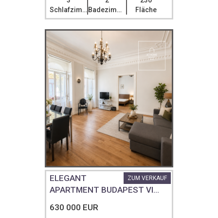
3
2
230
Schlafzimmer
Badezimmer
Fläche
ELEGANT
ZUM VERKAUF
APARTMENT BUDAPEST VI...
630 000 EUR