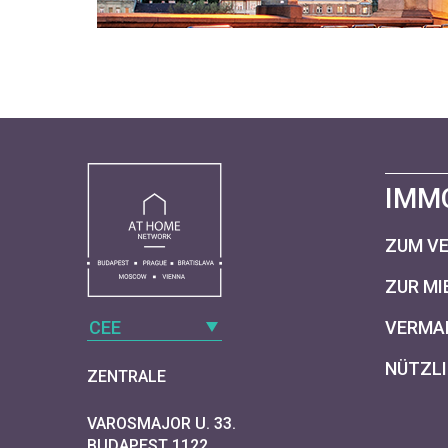
IMM
ZUM V
ZUR MI
CEE
VERMAR
NÜTZLI
ZENTRALE
VAROSMAJOR U. 33.
BUDAPEST 1122