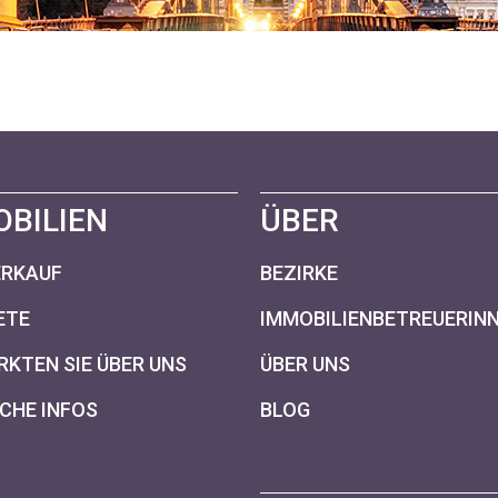
OBILIEN
ÜBER
ERKAUF
BEZIRKE
ETE
IMMOBILIENBETREUERIN
KTEN SIE ÜBER UNS
ÜBER UNS
CHE INFOS
BLOG