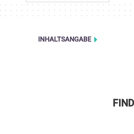
INHALTSANGABE
FIN