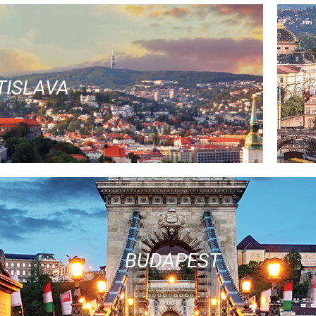
TISLAVA
BUDAPEST