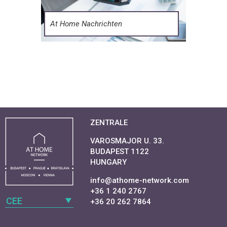
At Home Nachrichten
ZENTRALE
VAROSMAJOR U. 33.
BUDAPEST 1122
HUNGARY
info@athome-network.com
+36 1 240 2767
CEE
+36 20 262 7864