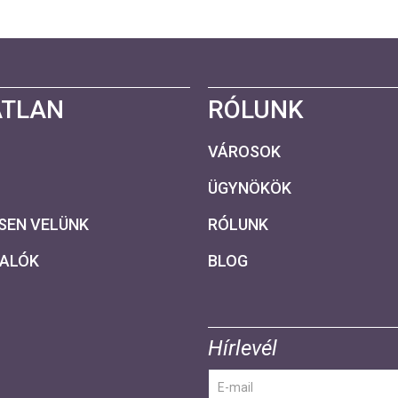
ATLAN
RÓLUNK
VÁROSOK
ÜGYNÖKÖK
SEN VELÜNK
RÓLUNK
VALÓK
BLOG
Hírlevél