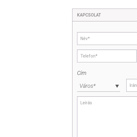
KAPCSOLAT
Cím
Város*