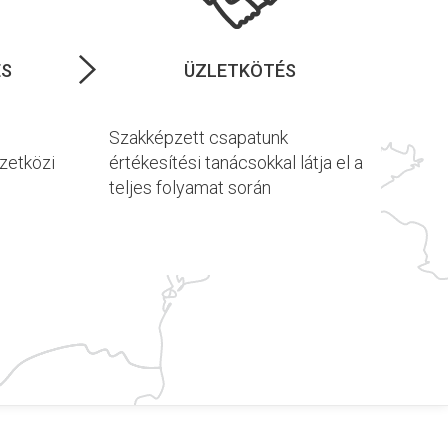
ÉS
ÜZLETKÖTÉS
Szakképzett csapatunk
mzetközi
értékesítési tanácsokkal látja el a
teljes folyamat során