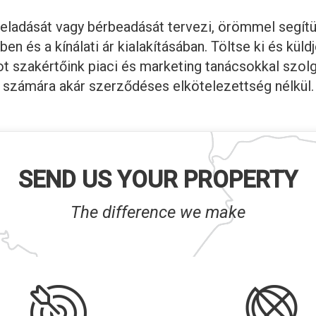
 eladását vagy bérbeadását tervezi, örömmel segít
n és a kínálati ár kialakításában. Töltse ki és küldj
pot szakértőink piaci és marketing tanácsokkal szol
számára akár szerződéses elkötelezettség nélkül.
SEND US YOUR PROPERTY
The difference we make