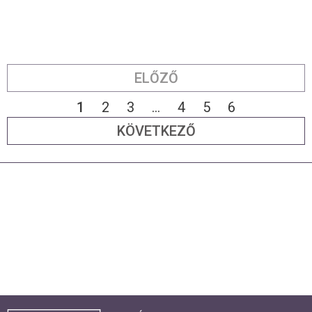
ELŐZŐ
1
2
3
...
4
5
6
KÖVETKEZŐ