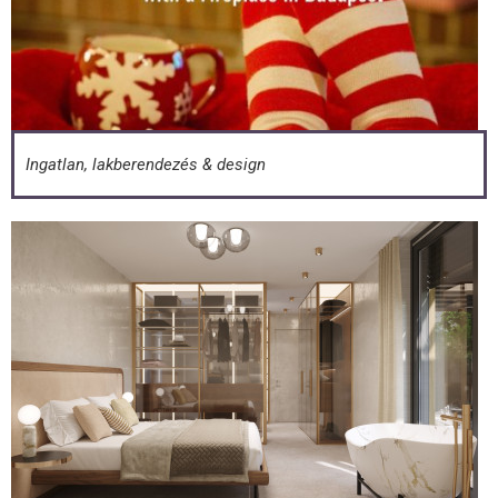
Ingatlan, lakberendezés & design