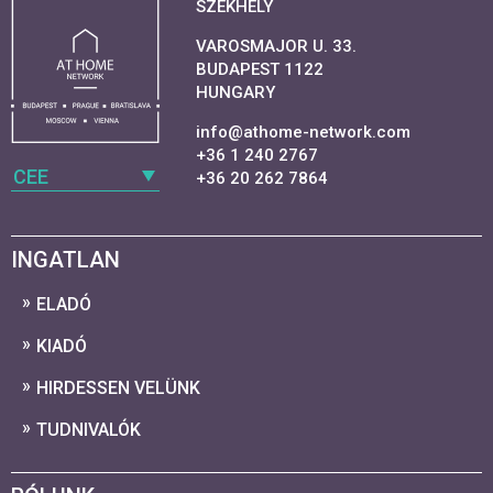
SZÉKHELY
VAROSMAJOR U. 33.
BUDAPEST 1122
HUNGARY
info@athome-network.com
+36 1 240 2767
CEE
+36 20 262 7864
INGATLAN
ELADÓ
KIADÓ
HIRDESSEN VELÜNK
TUDNIVALÓK