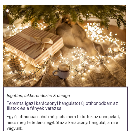
Ingatlan, lakberendezés & design
Teremts igazi karácsonyi hangulatot új otthonodban: az
illatok és a fények varázsa
Egy új otthonban, ahol még soha nem töltöttük az ünnepeket,
nincs meg feltétlenül egyből az a karácsonyi hangulat, amire
vágyunk.