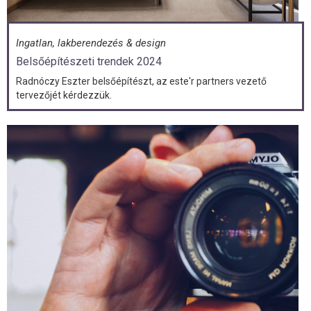
Ingatlan, lakberendezés & design
Belsőépítészeti trendek 2024
Radnóczy Eszter belsőépítészt, az este'r partners vezető
tervezőjét kérdezzük.