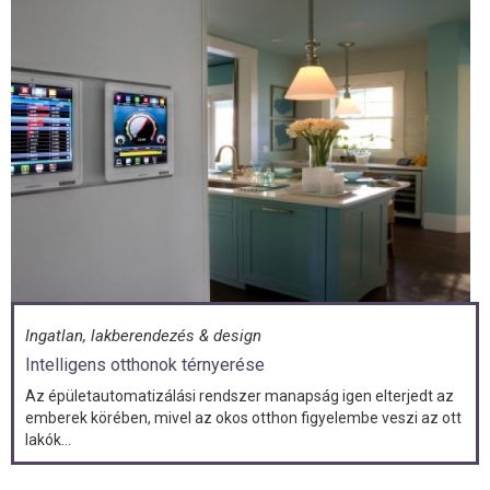
Ingatlan, lakberendezés & design
Intelligens otthonok térnyerése
Az épületautomatizálási rendszer manapság igen elterjedt az
emberek körében, mivel az okos otthon figyelembe veszi az ott
lakók...