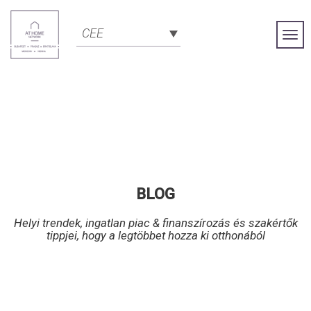
CEE
Togg
Navi
BLOG
Helyi trendek, ingatlan piac & finanszírozás és szakértők
tippjei, hogy a legtöbbet hozza ki otthonából