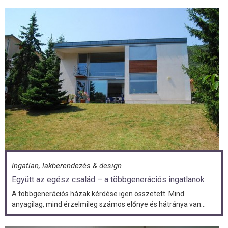
Ingatlan, lakberendezés & design
Együtt az egész család – a többgenerációs ingatlanok
A többgenerációs házak kérdése igen összetett. Mind
anyagilag, mind érzelmileg számos előnye és hátránya van...