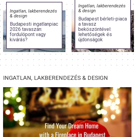
Ingatlan, lakberendezés
& design
Ingatlan, lakberendezés
& design
Budapest bérleti-piaca
Budapesti ingatlanpiac
a tavasz
2026 tavaszán:
beköszöntével:
fordulópont vagy
lehetőségek és
kivárás?
újdonságok
INGATLAN, LAKBERENDEZÉS & DESIGN