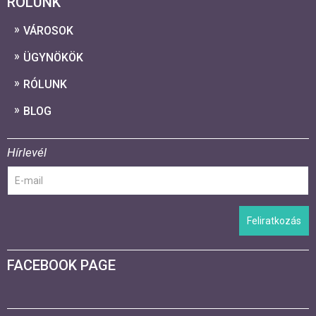
RÓLUNK
VÁROSOK
ÜGYNÖKÖK
RÓLUNK
BLOG
Hírlevél
Feliratkozás
FACEBOOK PAGE