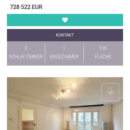
728 522 EUR
KONTAKT
2
1
106
SCHLAFZIMMER
BADEZIMMER
FLÄCHE