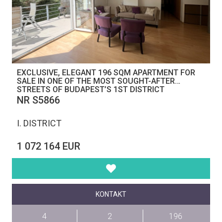
EXCLUSIVE, ELEGANT 196 SQM APARTMENT FOR
SALE IN ONE OF THE MOST SOUGHT-AFTER
STREETS OF BUDAPEST’S 1ST DISTRICT
NR S5866
I. DISTRICT
1 072 164 EUR
KONTAKT
4
2
196