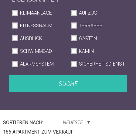
KLIMAANLAGE
AUFZUG
FITNESSRAUM
TERRASSE
AUSBLICK
GARTEN
SCHWIMMBAD
KAMIN
ALARMSYSTEM
SICHERHEITSDIENST
SUCHE
SORTIEREN NACH:
NEUESTE
166 APARTMENT ZUM VERKAUF