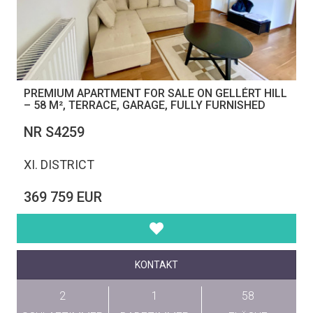
PREMIUM APARTMENT FOR SALE ON GELLÉRT HILL
– 58 M², TERRACE, GARAGE, FULLY FURNISHED
NR S4259
XI. DISTRICT
369 759 EUR
KONTAKT
2
1
58