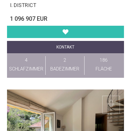
I. DISTRICT
1 096 907 EUR
KONTAKT
4
2
186
SCHLAFZIMMER
BADEZIMMER
FLÄCHE