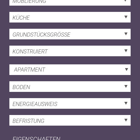
MÖBLIERUNG
KÜCHE
GRUNDSTÜCKSGRÖSSE
KONSTRUIERT
APARTMENT
BODEN
ENERGIEAUSWEIS
BEFRISTUNG
EIGENSCHAFTEN