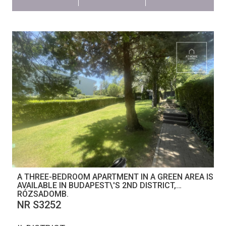
A THREE-BEDROOM APARTMENT IN A GREEN AREA IS
AVAILABLE IN BUDAPEST\'S 2ND DISTRICT,
RÓZSADOMB.
NR S3252