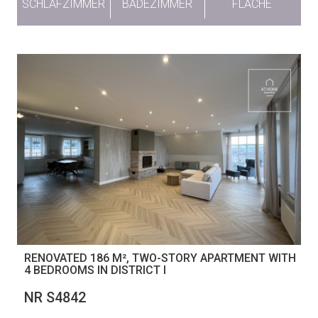
SCHLAFZIMMER
BADEZIMMER
FLÄCHE
RENOVATED 186 M², TWO-STORY APARTMENT WITH
4 BEDROOMS IN DISTRICT I
NR S4842