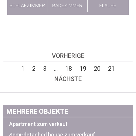
SCHLAFZIMMER
BADEZIMMER
FLÄCHE
VORHERIGE
1
2
3
...
18
19
20
21
NÄCHSTE
MEHRERE OBJEKTE
Apartment zum verkauf
Semi-detached house zum verkauf