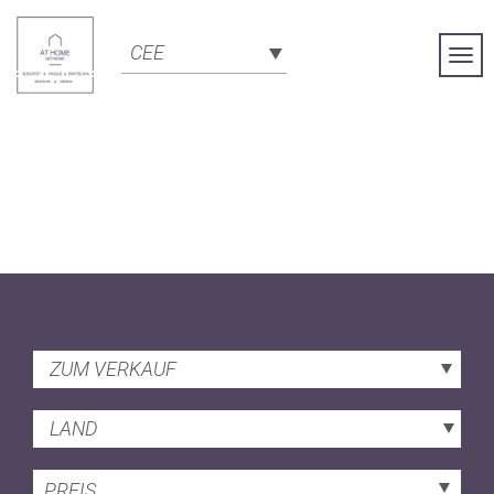
CEE
Togg
Navi
ZUM VERKAUF
LAND
PREIS