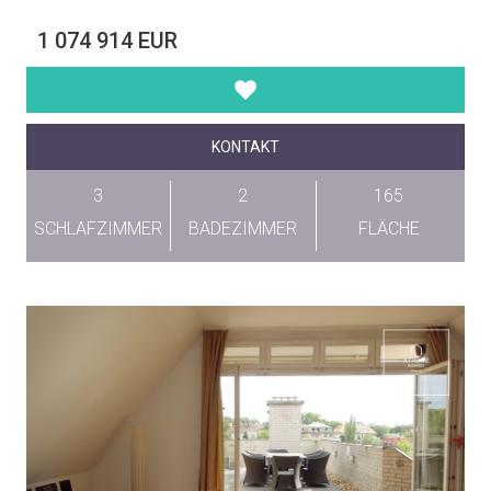
1 074 914 EUR
KONTAKT
3
2
165
SCHLAFZIMMER
BADEZIMMER
FLÄCHE