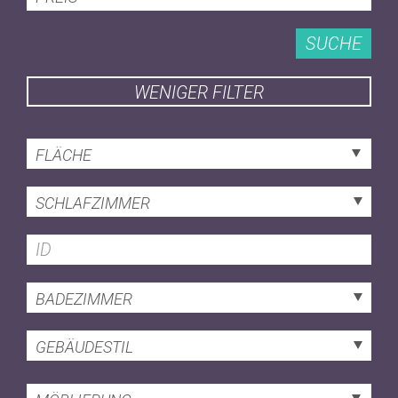
SUCHE
WENIGER FILTER
FLÄCHE
SCHLAFZIMMER
BADEZIMMER
GEBÄUDESTIL