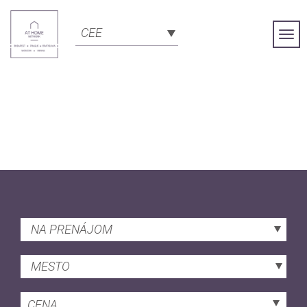
CEE
Togg
Navi
NA PRENÁJOM
MESTO
CENA