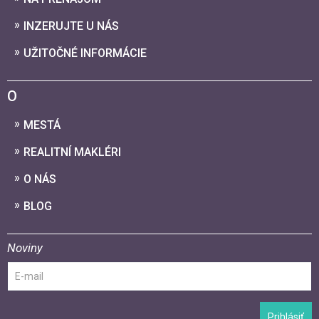
INZERUJTE U NÁS
UŽITOČNÉ INFORMÁCIE
O
MESTÁ
REALITNÍ MAKLÉRI
O NÁS
BLOG
Noviny
Prihlásiť