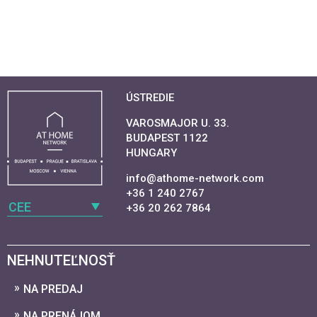
ÚSTREDIE
VAROSMAJOR U. 33.
BUDAPEST 1122
HUNGARY
info@athome-network.com
+36 1 240 2767
CEE
+36 20 262 7864
NEHNUTEĽNOSŤ
NA PREDAJ
NA PRENÁJOM