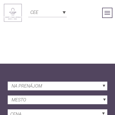
CEE
Togg
Navi
NA PRENÁJOM
MESTO
CENA