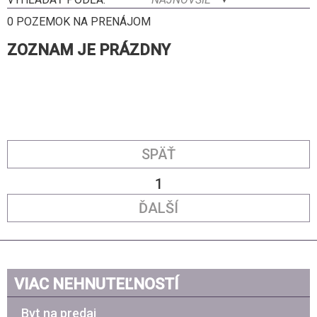
0 POZEMOK NA PRENÁJOM
ZOZNAM JE PRÁZDNY
SPÄŤ
1
ĎALŠÍ
VIAC NEHNUTEĽNOSTÍ
Byt na predaj