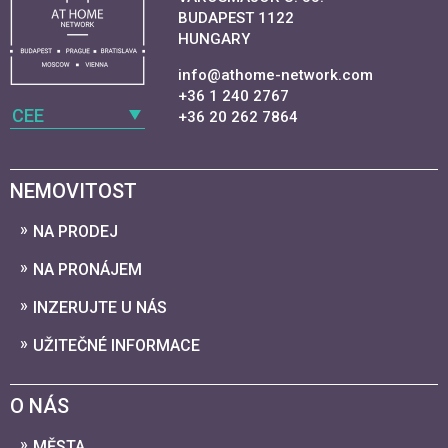
BUDAPEST 1122
HUNGARY
info@athome-network.com
+36 1 240 2767
CEE
+36 20 262 7864
NEMOVITOST
NA PRODEJ
NA PRONÁJEM
INZERUJTE U NÁS
UŽITEČNÉ INFORMACE
O NÁS
MĚSTA