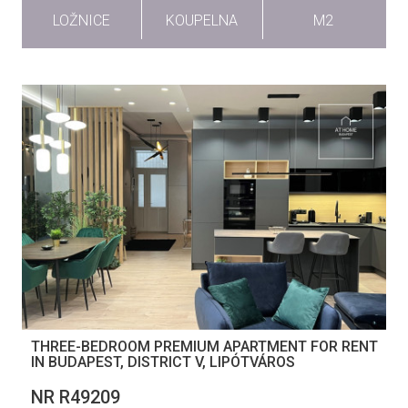
LOŽNICE
KOUPELNA
M2
THREE-BEDROOM PREMIUM APARTMENT FOR RENT
IN BUDAPEST, DISTRICT V, LIPÓTVÁROS
NR R49209