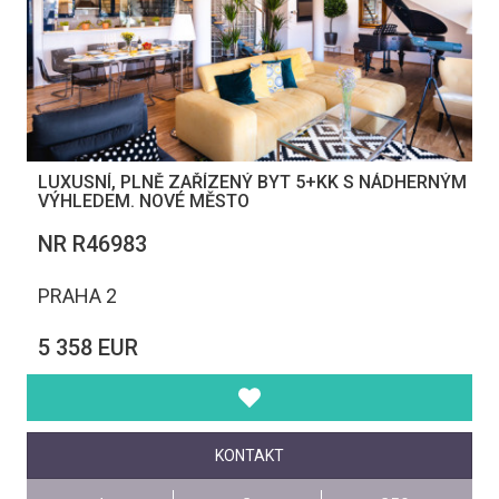
LUXUSNÍ, PLNĚ ZAŘÍZENÝ BYT 5+KK S NÁDHERNÝM
VÝHLEDEM. NOVÉ MĚSTO
NR R46983
PRAHA 2
5 358 EUR
KONTAKT