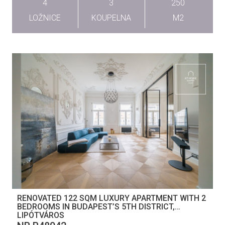
4
3
250
LOŽNICE
KOUPELNA
M2
RENOVATED 122 SQM LUXURY APARTMENT WITH 2
BEDROOMS IN BUDAPEST’S 5TH DISTRICT,
LIPÓTVÁROS