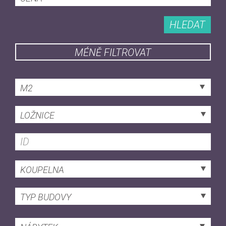
HLEDAT
MÉNĚ FILTROVAT
M2
LOŽNICE
KOUPELNA
TYP BUDOVY