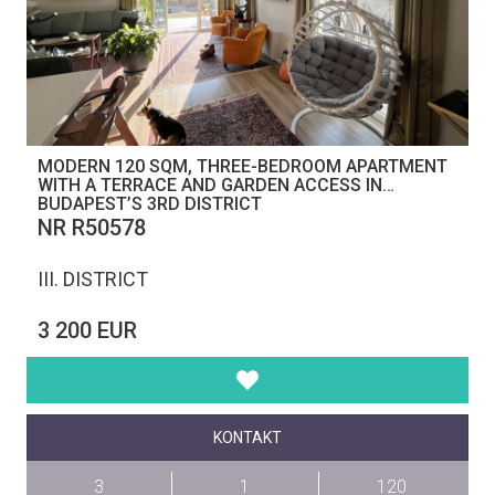
MODERN 120 SQM, THREE-BEDROOM APARTMENT
WITH A TERRACE AND GARDEN ACCESS IN
BUDAPEST’S 3RD DISTRICT
NR R50578
III. DISTRICT
3 200 EUR
KONTAKT
3
1
120