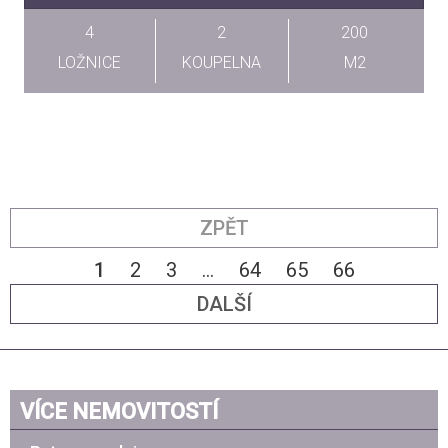
4
2
200
LOŽNICE
KOUPELNA
M2
ZPĚT
1
2
3
...
64
65
66
DALŠÍ
VÍCE NEMOVITOSTÍ