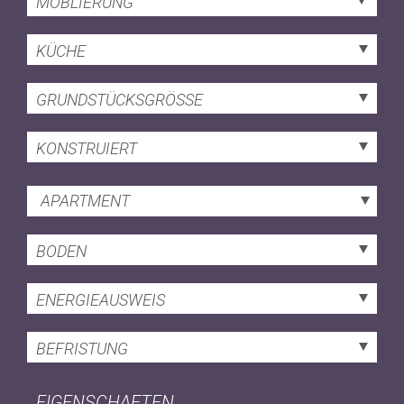
MÖBLIERUNG
KÜCHE
GRUNDSTÜCKSGRÖSSE
KONSTRUIERT
APARTMENT
BODEN
ENERGIEAUSWEIS
BEFRISTUNG
EIGENSCHAFTEN