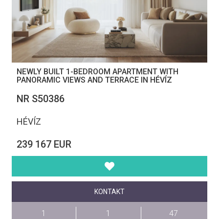
NEWLY BUILT 1-BEDROOM APARTMENT WITH
PANORAMIC VIEWS AND TERRACE IN HÉVÍZ
NR S50386
HÉVÍZ
239 167 EUR
KONTAKT
1
1
47