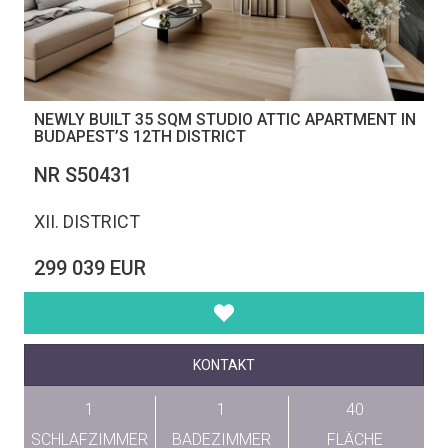
NEWLY BUILT 35 SQM STUDIO ATTIC APARTMENT IN
BUDAPEST’S 12TH DISTRICT
NR S50431
XII. DISTRICT
299 039 EUR
KONTAKT
1
1
40
SCHLAFZIMMER
BADEZIMMER
FLÄCHE