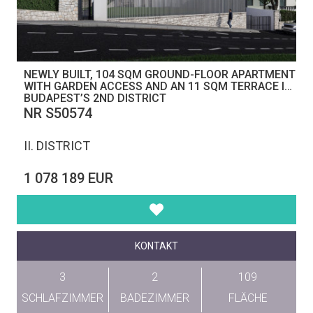
NEWLY BUILT, 104 SQM GROUND-FLOOR APARTMENT
WITH GARDEN ACCESS AND AN 11 SQM TERRACE IN
BUDAPEST’S 2ND DISTRICT
NR S50574
II. DISTRICT
1 078 189 EUR
KONTAKT
3
2
109
SCHLAFZIMMER
BADEZIMMER
FLÄCHE