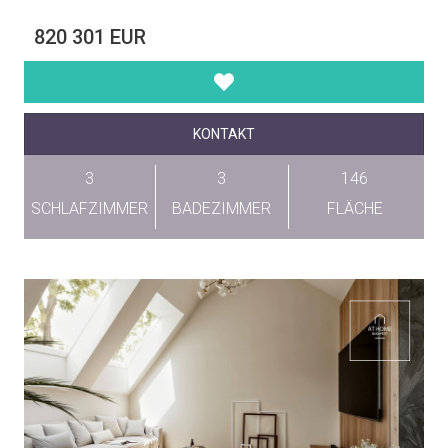
820 301 EUR
KONTAKT
3
3
146
SCHLAFZIMMER
BADEZIMMER
FLÄCHE