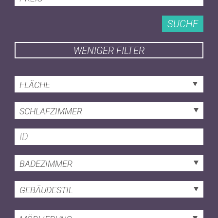
SUCHE
WENIGER FILTER
FLÄCHE
SCHLAFZIMMER
BADEZIMMER
GEBÄUDESTIL