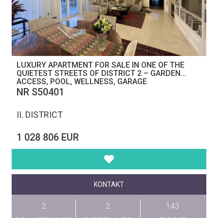
LUXURY APARTMENT FOR SALE IN ONE OF THE
QUIETEST STREETS OF DISTRICT 2 – GARDEN
ACCESS, POOL, WELLNESS, GARAGE
NR S50401
II. DISTRICT
1 028 806 EUR
KONTAKT
2
2
143