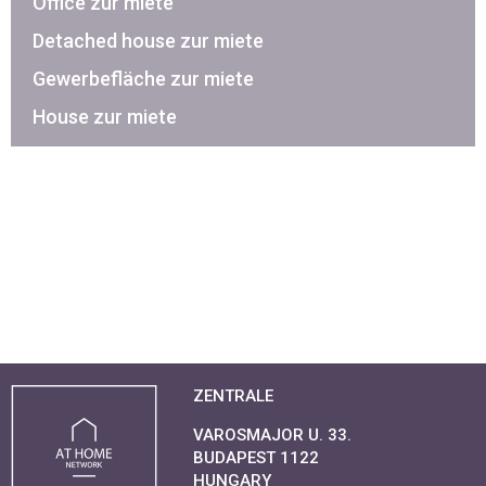
Office zur miete
Detached house zur miete
Gewerbefläche zur miete
House zur miete
ZENTRALE
VAROSMAJOR U. 33.
BUDAPEST 1122
HUNGARY