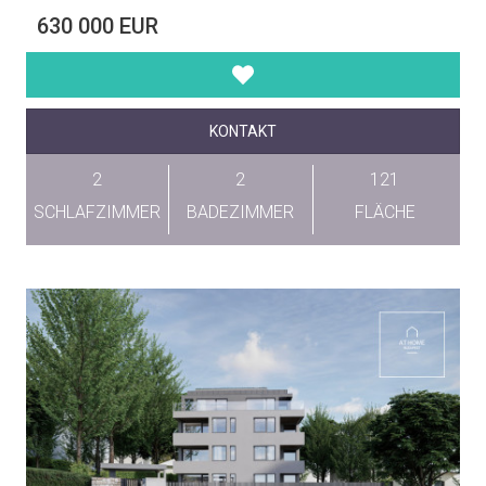
630 000 EUR
KONTAKT
2
2
121
SCHLAFZIMMER
BADEZIMMER
FLÄCHE