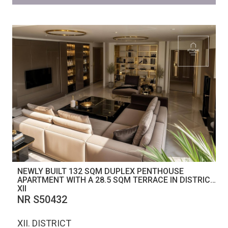
NEWLY BUILT 132 SQM DUPLEX PENTHOUSE
APARTMENT WITH A 28.5 SQM TERRACE IN DISTRICT
XII
NR S50432
XII. DISTRICT