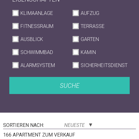
KLIMAANLAGE
AUFZUG
FITNESSRAUM
TERRASSE
AUSBLICK
GARTEN
SCHWIMMBAD
KAMIN
ALARMSYSTEM
SICHERHEITSDIENST
SUCHE
SORTIEREN NACH:
NEUESTE
166 APARTMENT ZUM VERKAUF