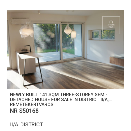
NEWLY BUILT 141 SQM THREE-STOREY SEMI-
DETACHED HOUSE FOR SALE IN DISTRICT II/A,
REMETEKERTVÁROS
NR S50168
II/A. DISTRICT