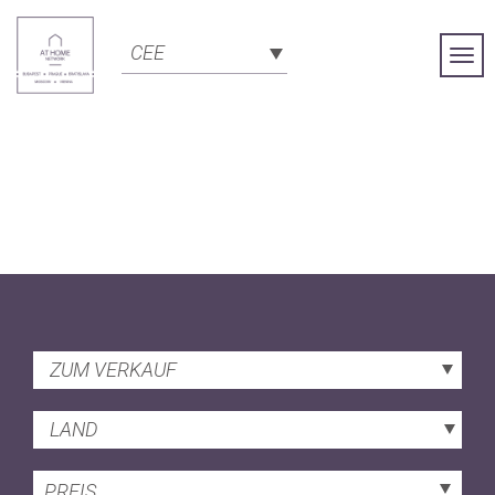
CEE
Togg
Navi
ZUM VERKAUF
LAND
PREIS