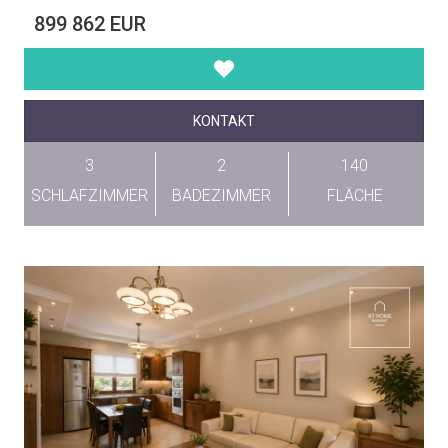
899 862 EUR
KONTAKT
3
2
140
SCHLAFZIMMER
BADEZIMMER
FLÄCHE