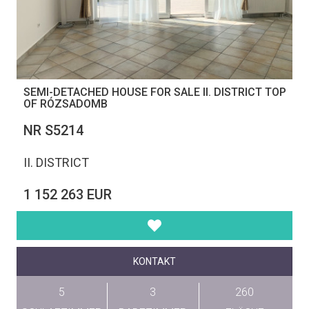
SEMI-DETACHED HOUSE FOR SALE II. DISTRICT TOP
OF RÓZSADOMB
NR S5214
II. DISTRICT
1 152 263 EUR
KONTAKT
5
3
260