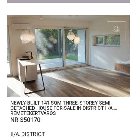
NEWLY BUILT 141 SQM THREE-STOREY SEMI-
DETACHED HOUSE FOR SALE IN DISTRICT II/A,
REMETEKERTVÁROS
NR S50170
II/A. DISTRICT