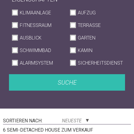
KLIMAANLAGE
AUFZUG
FITNESSRAUM
TERRASSE
AUSBLICK
GARTEN
SCHWIMMBAD
KAMIN
ALARMSYSTEM
SICHERHEITSDIENST
SUCHE
SORTIEREN NACH:
NEUESTE
6 SEMI-DETACHED HOUSE ZUM VERKAUF