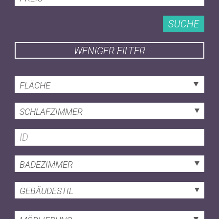
SUCHE
WENIGER FILTER
FLÄCHE
SCHLAFZIMMER
BADEZIMMER
GEBÄUDESTIL