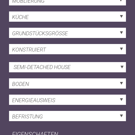
MÖBLIERUNG
KÜCHE
GRUNDSTÜCKSGRÖSSE
KONSTRUIERT
SEMI-DETACHED HOUSE
BODEN
ENERGIEAUSWEIS
BEFRISTUNG
EIGENSCHAFTEN