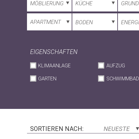
MÖBLIERUNG
KÜCHE
GRUND
APARTMENT
BODEN
ENERG
EIGENSCHAFTEN
KLIMAANLAGE
AUFZUG
GARTEN
SCHWIMMBAD
SORTIEREN NACH:
NEUESTE