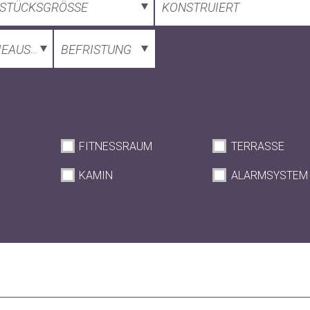
STÜCKSGRÖSSE
KONSTRUIERT
IEAUSWEIS
BEFRISTUNG
FITNESSRAUM
TERRASSE
KAMIN
ALARMSYSTEM