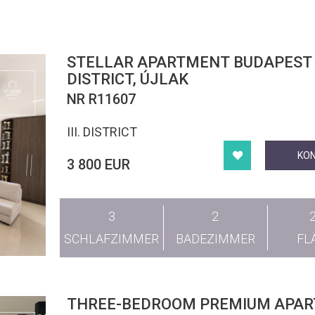
STELLAR APARTMENT BUDAPEST II
DISTRICT, ÚJLAK
NR R11607
III. DISTRICT
KO
3 800 EUR
3
2
SCHLAFZIMMER
BADEZIMMER
FL
THREE-BEDROOM PREMIUM APA