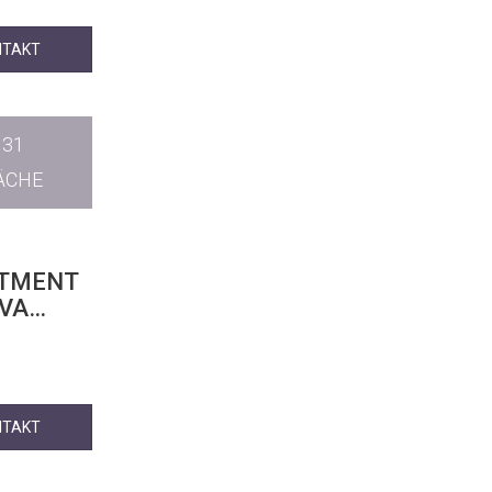
NTAKT
131
ÄCHE
ARTMENT
OVA
NTAKT