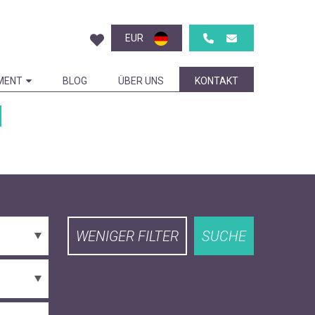
EUR
MENT
BLOG
ÜBER UNS
KONTAKT
WENIGER FILTER
SUCHE