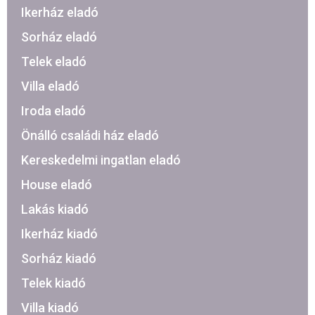
Ikerház eladó
Sorház eladó
Telek eladó
Villa eladó
Iroda eladó
Önálló családi ház eladó
Kereskedelmi ingatlan eladó
House eladó
Lakás kiadó
Ikerház kiadó
Sorház kiadó
Telek kiadó
Villa kiadó