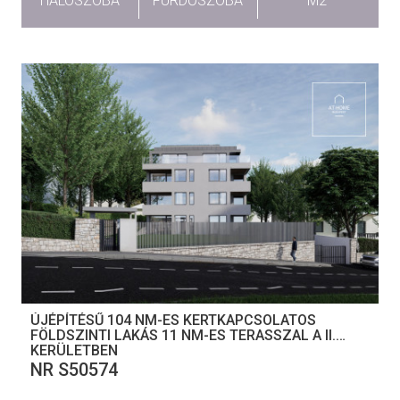
HÁLÓSZOBA
FÜRDŐSZOBA
M2
ÚJÉPÍTÉSŰ 104 NM-ES KERTKAPCSOLATOS
FÖLDSZINTI LAKÁS 11 NM-ES TERASSZAL A II.
KERÜLETBEN
NR S50574