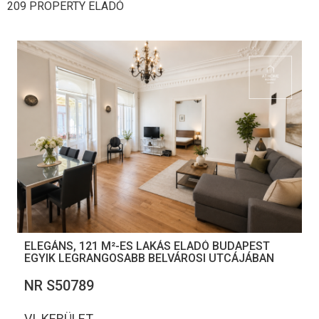
209 PROPERTY ELADÓ
ELEGÁNS, 121 M²-ES LAKÁS ELADÓ BUDAPEST
EGYIK LEGRANGOSABB BELVÁROSI UTCÁJÁBAN
NR S50789
VI. KERÜLET