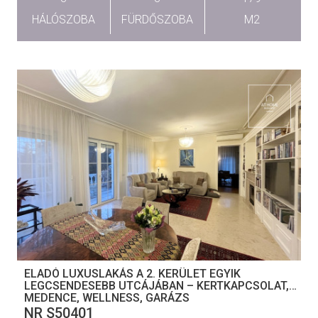
HÁLÓSZOBA
FÜRDŐSZOBA
M2
ELADÓ LUXUSLAKÁS A 2. KERÜLET EGYIK
LEGCSENDESEBB UTCÁJÁBAN – KERTKAPCSOLAT,
MEDENCE, WELLNESS, GARÁZS
NR S50401