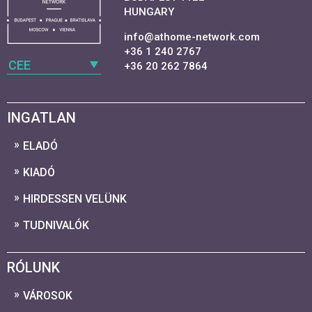
HUNGARY
info@athome-network.com
+36 1 240 2767
CEE
+36 20 262 7864
INGATLAN
ELADÓ
KIADÓ
HIRDESSEN VELÜNK
TUDNIVALÓK
RÓLUNK
VÁROSOK