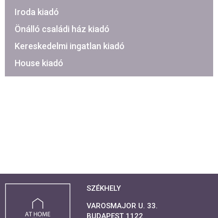
Iroda kiadó
Önálló családi ház kiadó
Kereskedelmi ingatlan kiadó
House kiadó
SZÉKHELY
VAROSMAJOR U. 33.
BUDAPEST 1122