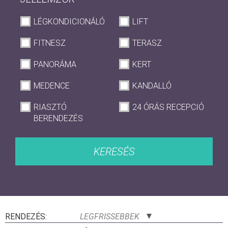
LÉGKONDICIONÁLÓ
LIFT
FITNESZ
TERASZ
PANORÁMA
KERT
MEDENCE
KANDALLÓ
RIASZTÓ
24 ÓRÁS RECEPCIÓ
BERENDEZÉS
KERESÉS
RENDEZÉS:
LEGFRISSEBBEK