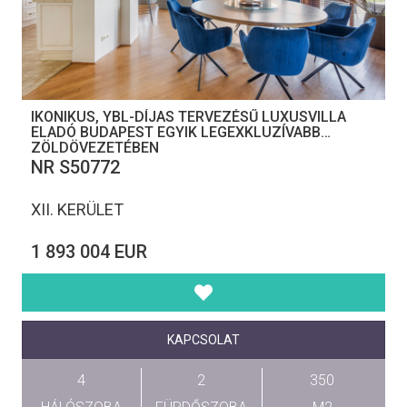
IKONIKUS, YBL-DÍJAS TERVEZÉSŰ LUXUSVILLA
ELADÓ BUDAPEST EGYIK LEGEXKLUZÍVABB
ZÖLDÖVEZETÉBEN
NR S50772
XII. KERÜLET
1 893 004 EUR
KAPCSOLAT
4
2
350