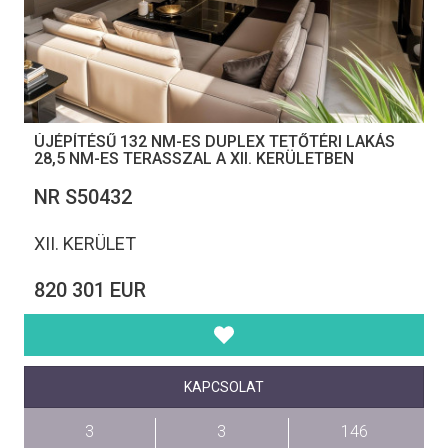
ÚJÉPÍTÉSŰ 132 NM-ES DUPLEX TETŐTÉRI LAKÁS
28,5 NM-ES TERASSZAL A XII. KERÜLETBEN
NR S50432
XII. KERÜLET
820 301 EUR
KAPCSOLAT
3
3
146