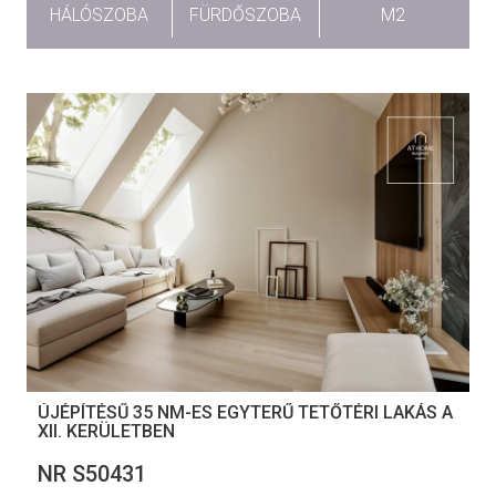
HÁLÓSZOBA
FÜRDŐSZOBA
M2
ÚJÉPÍTÉSŰ 35 NM-ES EGYTERŰ TETŐTÉRI LAKÁS A
XII. KERÜLETBEN
NR S50431