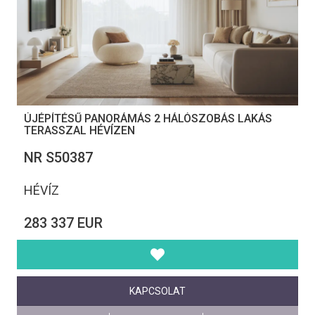
ÚJÉPÍTÉSŰ PANORÁMÁS 2 HÁLÓSZOBÁS LAKÁS
TERASSZAL HÉVÍZEN
NR S50387
HÉVÍZ
283 337 EUR
KAPCSOLAT