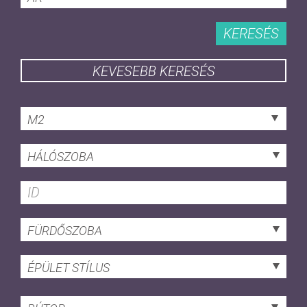
KERESÉS
KEVESEBB KERESÉS
M2
HÁLÓSZOBA
FÜRDŐSZOBA
ÉPÜLET STÍLUS