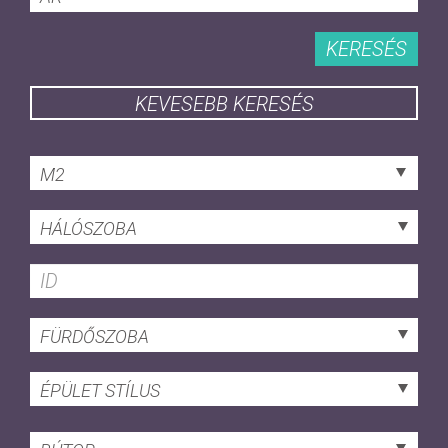
KERESÉS
KEVESEBB KERESÉS
M2
HÁLÓSZOBA
FÜRDŐSZOBA
ÉPÜLET STÍLUS