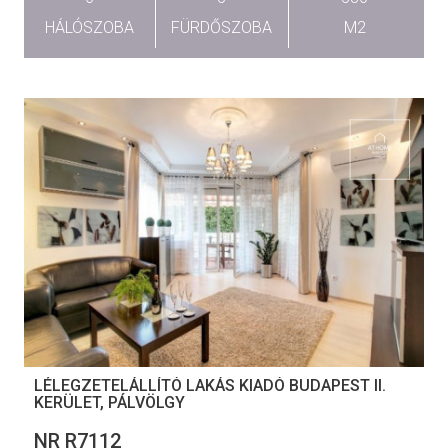
HÁLÓSZOBA
FÜRDŐSZOBA
M2
LÉLEGZETELÁLLÍTÓ LAKÁS KIADÓ BUDAPEST II.
KERÜLET, PÁLVÖLGY
NR R7112