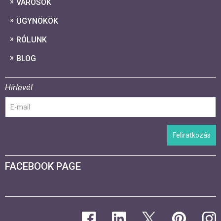
VÁROSOK
ÜGYNÖKÖK
RÓLUNK
BLOG
Hírlevél
Feliratkozás
FACEBOOK PAGE