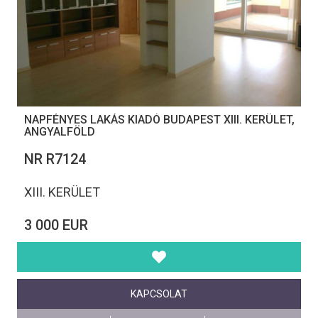
NAPFÉNYES LAKÁS KIADÓ BUDAPEST XIII. KERÜLET,
ANGYALFÖLD
NR R7124
XIII. KERÜLET
3 000 EUR
KAPCSOLAT