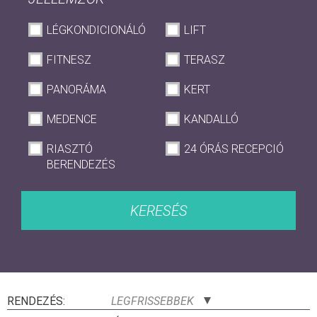
LÉGKONDICIONÁLÓ
LIFT
FITNESZ
TERASZ
PANORÁMA
KERT
MEDENCE
KANDALLÓ
RIASZTÓ
24 ÓRÁS RECEPCIÓ
BERENDEZÉS
KERESÉS
RENDEZÉS:
LEGFRISSEBBEK