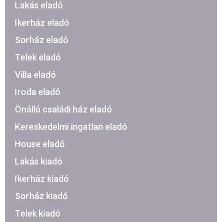
Lakás eladó
Ikerház eladó
Sorház eladó
Telek eladó
Villa eladó
Iroda eladó
Önálló családi ház eladó
Kereskedelmi ingatlan eladó
House eladó
Lakás kiadó
Ikerház kiadó
Sorház kiadó
Telek kiadó