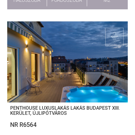
HÁLÓSZOBA
FÜRDŐSZOBA
M2
PENTHOUSE LUXUSLAKÁS LAKÁS BUDAPEST XIII.
KERÜLET, ÚJLIPÓTVÁROS
NR R6564