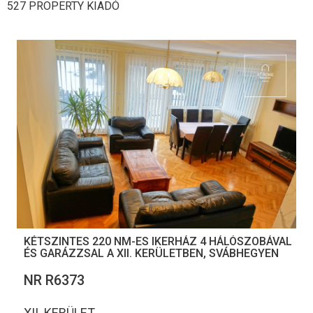
527 PROPERTY KIADÓ
KÉTSZINTES 220 NM-ES IKERHÁZ 4 HÁLÓSZOBÁVAL
ÉS GARÁZZSAL A XII. KERÜLETBEN, SVÁBHEGYEN
NR R6373
XII. KERÜLET