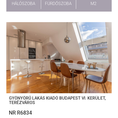
HÁLÓSZOBA
FÜRDŐSZOBA
M2
GYÖNYÖRŰ LAKÁS KIADÓ BUDAPEST VI. KERÜLET,
TERÉZVÁROS
NR R6834