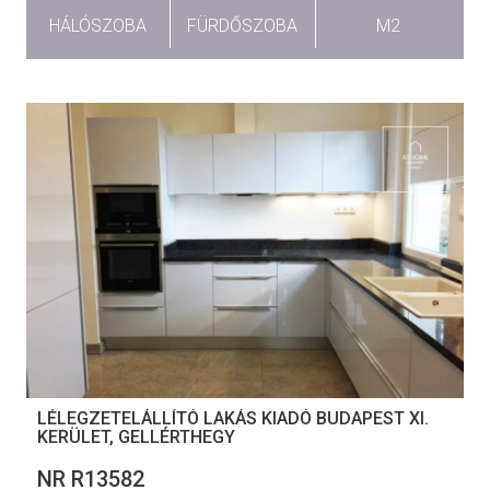
HÁLÓSZOBA
FÜRDŐSZOBA
M2
LÉLEGZETELÁLLÍTÓ LAKÁS KIADÓ BUDAPEST XI.
KERÜLET, GELLÉRTHEGY
NR R13582