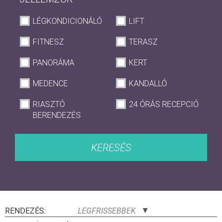
LÉGKONDICIONÁLÓ
LIFT
FITNESZ
TERASZ
PANORÁMA
KERT
MEDENCE
KANDALLÓ
RIASZTÓ
24 ÓRÁS RECEPCIÓ
BERENDEZÉS
KERESÉS
RENDEZÉS:
LEGFRISSEBBEK