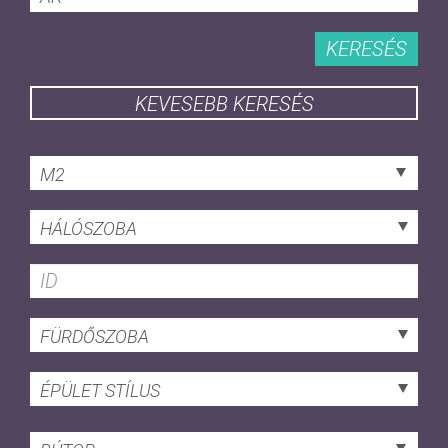
KERESÉS
KEVESEBB KERESÉS
M2
HÁLÓSZOBA
FÜRDŐSZOBA
ÉPÜLET STÍLUS