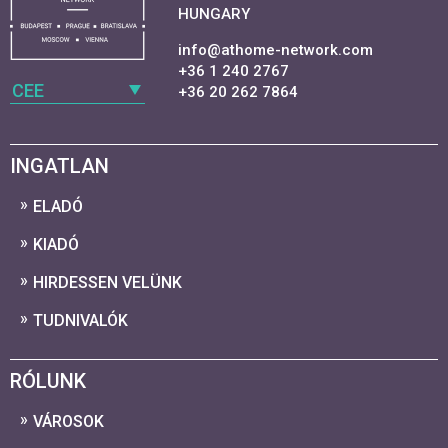
HUNGARY
info@athome-network.com
+36 1 240 2767
CEE
+36 20 262 7864
INGATLAN
ELADÓ
KIADÓ
HIRDESSEN VELÜNK
TUDNIVALÓK
RÓLUNK
VÁROSOK