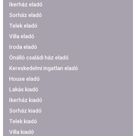
Ikerház eladó
Sorház eladó
Telek eladó
Villa eladó
Iroda eladó
Önálló családi ház eladó
Kereskedelmi ingatlan eladó
House eladó
Lakás kiadó
Ikerház kiadó
Sorház kiadó
Telek kiadó
Villa kiadó