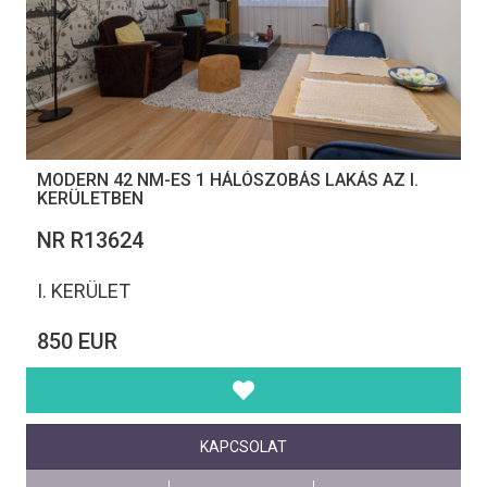
MODERN 42 NM-ES 1 HÁLÓSZOBÁS LAKÁS AZ I.
KERÜLETBEN
NR R13624
I. KERÜLET
850 EUR
KAPCSOLAT