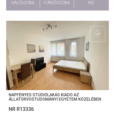
HÁLÓSZOBA
FÜRDŐSZOBA
M2
NAPFÉNYES STÚDIÓLAKÁS KIADÓ AZ
ÁLLATORVOSTUDOMÁNYI EGYETEM KÖZELÉBEN
NR R13336