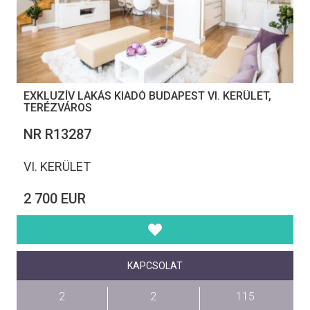
EXKLUZÍV LAKÁS KIADÓ BUDAPEST VI. KERÜLET,
TERÉZVÁROS
NR R13287
VI. KERÜLET
2 700 EUR
KAPCSOLAT
2
2
115