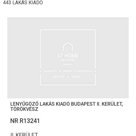
443 LAKÁS KIADÓ
LENYŰGÖZŐ LAKÁS KIADÓ BUDAPEST II. KERÜLET,
TÖRÖKVÉSZ
NR R13241
II. KERÜLET