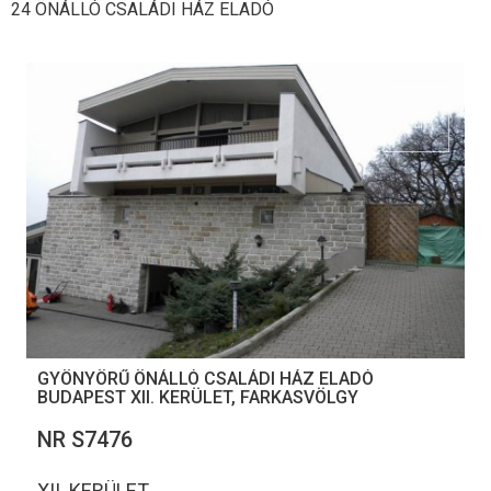
24 ÖNÁLLÓ CSALÁDI HÁZ ELADÓ
GYÖNYÖRŰ ÖNÁLLÓ CSALÁDI HÁZ ELADÓ
BUDAPEST XII. KERÜLET, FARKASVÖLGY
NR S7476
XII. KERÜLET