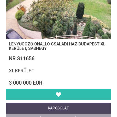
LENYŰGÖZŐ ÖNÁLLÓ CSALÁDI HÁZ BUDAPEST XI.
KERÜLET, SASHEGY
NR S11656
XI. KERÜLET
3 000 000 EUR
KAPCSOLAT