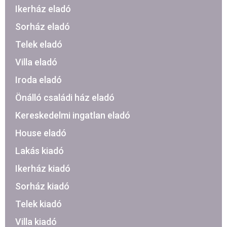
Ikerház eladó
Sorház eladó
Telek eladó
Villa eladó
Iroda eladó
Önálló családi ház eladó
Kereskedelmi ingatlan eladó
House eladó
Lakás kiadó
Ikerház kiadó
Sorház kiadó
Telek kiadó
Villa kiadó