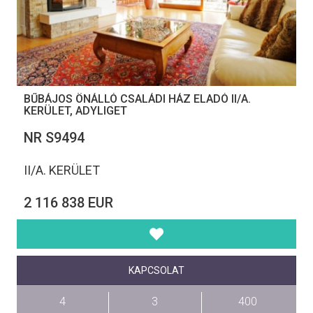
BŰBÁJOS ÖNÁLLÓ CSALÁDI HÁZ ELADÓ II/A.
KERÜLET, ADYLIGET
NR S9494
II/A. KERÜLET
2 116 838 EUR
KAPCSOLAT
4
3
400