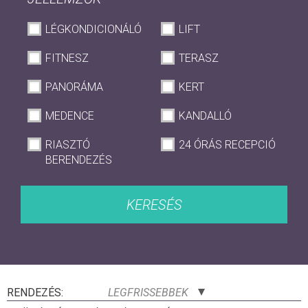
LÉGKONDICIONÁLÓ
LIFT
FITNESZ
TERASZ
PANORÁMA
KERT
MEDENCE
KANDALLÓ
RIASZTÓ
24 ÓRÁS RECEPCIÓ
BERENDEZÉS
KERESÉS
RENDEZÉS:
LEGFRISSEBBEK