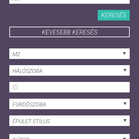
KERESÉS
KEVESEBB KERESÉS
M2
HÁLÓSZOBA
FÜRDŐSZOBA
ÉPÜLET STÍLUS