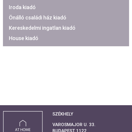
Iroda kiadó
Önálló családi ház kiadó
Kereskedelmi ingatlan kiadó
House kiadó
SZÉKHELY
VAROSMAJOR U. 33.
BUDAPEST 1122