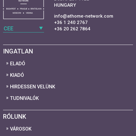
HUNGARY
info@athome-network.com
+36 1 240 2767
CEE
+36 20 262 7864
INGATLAN
ELADÓ
KIADÓ
HIRDESSEN VELÜNK
TUDNIVALÓK
RÓLUNK
VÁROSOK