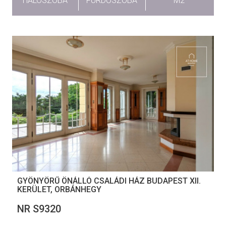
HÁLÓSZOBA
FÜRDŐSZOBA
M2
GYÖNYÖRŰ ÖNÁLLÓ CSALÁDI HÁZ BUDAPEST XII.
KERÜLET, ORBÁNHEGY
NR S9320