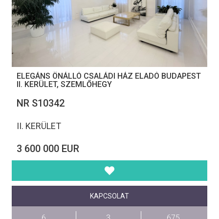
ELEGÁNS ÖNÁLLÓ CSALÁDI HÁZ ELADÓ BUDAPEST
II. KERÜLET, SZEMLŐHEGY
NR S10342
II. KERÜLET
3 600 000 EUR
KAPCSOLAT
6
3
675