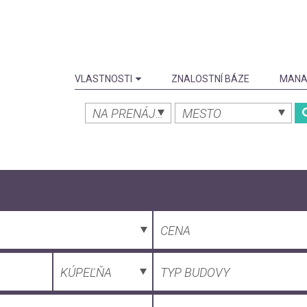
VLASTNOSTI
ZNALOSTNÍ BÁZE
MANA
NA PRENÁJOM
MESTO
CENA
KÚPEĽŇA
TYP BUDOVY