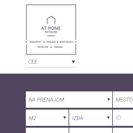
CEE
NA PRENÁJOM
MESTO
M2
IZBA