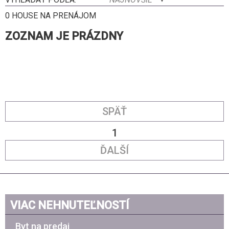
0 HOUSE NA PRENÁJOM
ZOZNAM JE PRÁZDNY
SPÄŤ
1
ĎALŠÍ
VIAC NEHNUTEĽNOSTÍ
Byt na predaj