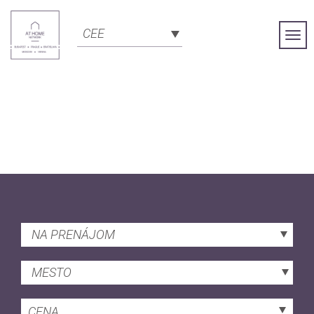
CEE
Togg
Navi
NA PRENÁJOM
MESTO
CENA