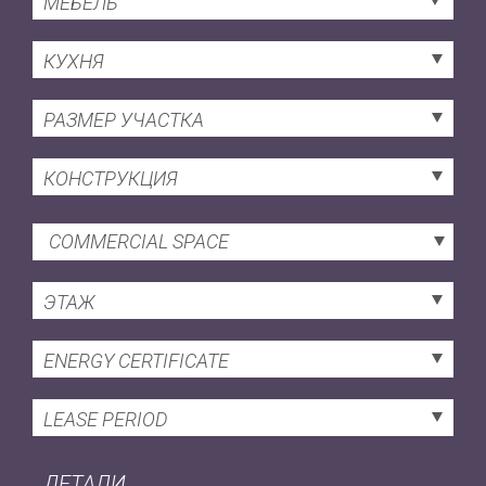
МЕБЕЛЬ
КУХНЯ
РАЗМЕР УЧАСТКА
КОНСТРУКЦИЯ
COMMERCIAL SPACE
ЭТАЖ
ENERGY CERTIFICATE
LEASE PERIOD
ДЕТАЛИ