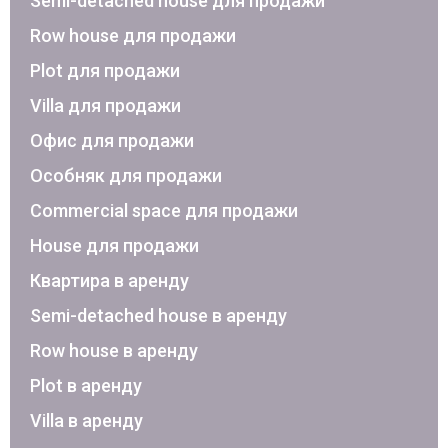
Semi-detached house для продажи
Row house для продажи
Plot для продажи
Villa для продажи
Офис для продажи
Особняк для продажи
Commercial space для продажи
House для продажи
Квартира в аренду
Semi-detached house в аренду
Row house в аренду
Plot в аренду
Villa в аренду