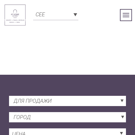
CEE
Togg
Navi
ДЛЯ ПРОДАЖИ
ГОРОД
ЦЕНА