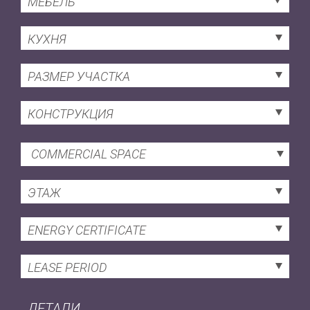
МЕБЕЛЬ
КУХНЯ
РАЗМЕР УЧАСТКА
КОНСТРУКЦИЯ
COMMERCIAL SPACE
ЭТАЖ
ENERGY CERTIFICATE
LEASE PERIOD
ДЕТАЛИ