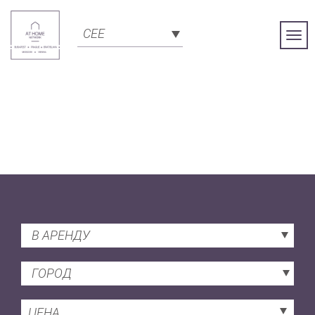
CEE
Togg
Navi
В АРЕНДУ
ГОРОД
ЦЕНА