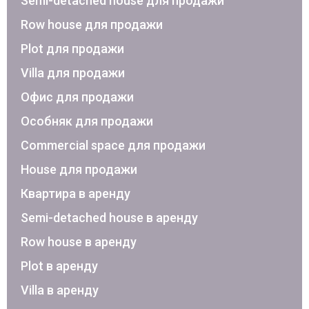
Semi-detached house для продажи
Row house для продажи
Plot для продажи
Villa для продажи
Офис для продажи
Особняк для продажи
Commercial space для продажи
House для продажи
Квартира в аренду
Semi-detached house в аренду
Row house в аренду
Plot в аренду
Villa в аренду