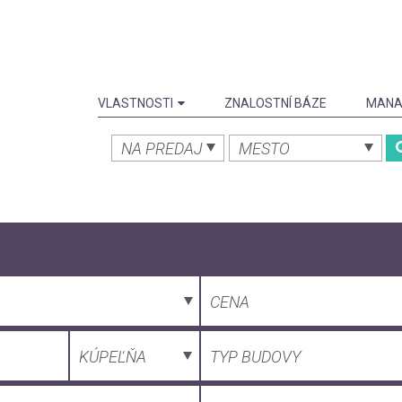
VLASTNOSTI
ZNALOSTNÍ BÁZE
MANA
NA PREDAJ
MESTO
CENA
KÚPEĽŇA
TYP BUDOVY