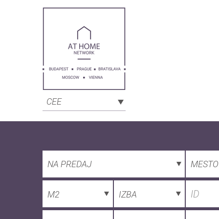
CEE
NA PREDAJ
MESTO
M2
IZBA