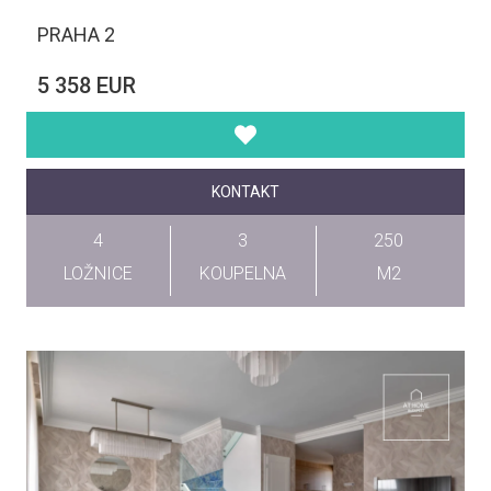
PRAHA 2
5 358 EUR
KONTAKT
4
3
250
LOŽNICE
KOUPELNA
M2