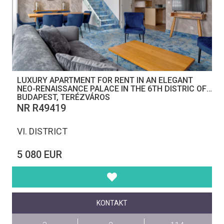
LUXURY APARTMENT FOR RENT IN AN ELEGANT
NEO-RENAISSANCE PALACE IN THE 6TH DISTRIC OF
BUDAPEST, TERÉZVÁROS
NR R49419
VI. DISTRICT
5 080 EUR
KONTAKT