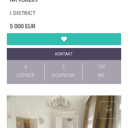
I. DISTRICT
5 000 EUR
KONTAKT
3
3
150
LOŽNICE
KOUPELNA
M2