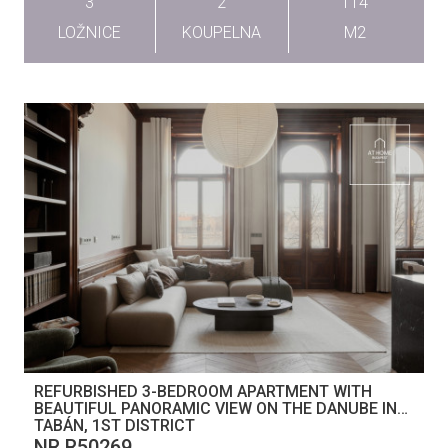
3
2
114
LOŽNICE
KOUPELNA
M2
REFURBISHED 3-BEDROOM APARTMENT WITH
BEAUTIFUL PANORAMIC VIEW ON THE DANUBE IN
TABÁN, 1ST DISTRICT
NR R50269