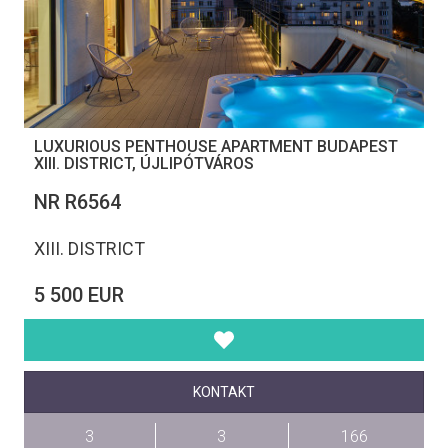
LUXURIOUS PENTHOUSE APARTMENT BUDAPEST
XIII. DISTRICT, ÚJLIPÓTVÁROS
NR R6564
XIII. DISTRICT
5 500 EUR
KONTAKT
3
3
166