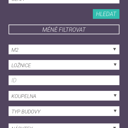
HLEDAT
MÉNĚ FILTROVAT
M2
LOŽNICE
KOUPELNA
TYP BUDOVY