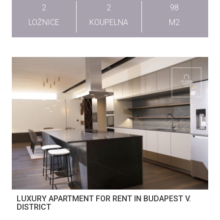
2
2
98
LOŽNICE
KOUPELNA
M2
LUXURY APARTMENT FOR RENT IN BUDAPEST V.
DISTRICT