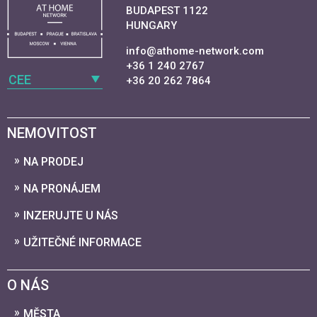
BUDAPEST 1122
HUNGARY
info@athome-network.com
+36 1 240 2767
CEE
+36 20 262 7864
NEMOVITOST
NA PRODEJ
NA PRONÁJEM
INZERUJTE U NÁS
UŽITEČNÉ INFORMACE
O NÁS
MĚSTA