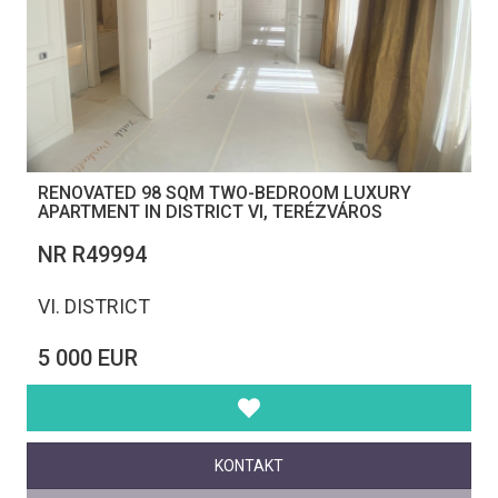
RENOVATED 98 SQM TWO-BEDROOM LUXURY
APARTMENT IN DISTRICT VI, TERÉZVÁROS
NR R49994
VI. DISTRICT
5 000 EUR
KONTAKT