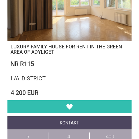
LUXURY FAMILY HOUSE FOR RENT IN THE GREEN
AREA OF ADYLIGET
NR R115
II/A. DISTRICT
4 200 EUR
KONTAKT
6
4
400