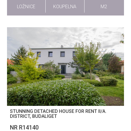
LOŽNICE
KOUPELNA
M2
STUNNING DETACHED HOUSE FOR RENT II/A.
DISTRICT, BUDALIGET
NR R14140