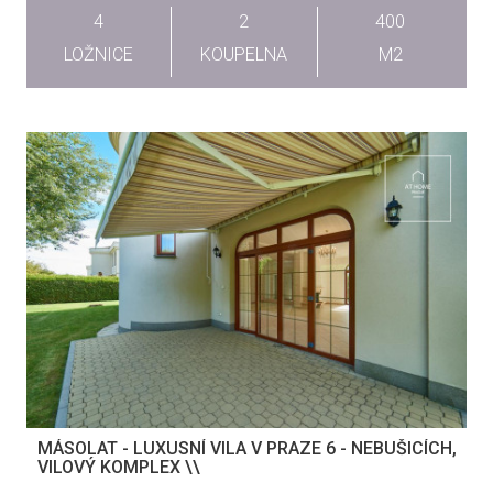
4
2
400
LOŽNICE
KOUPELNA
M2
MÁSOLAT - LUXUSNÍ VILA V PRAZE 6 - NEBUŠICÍCH,
VILOVÝ KOMPLEX \\