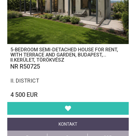
5-BEDROOM SEMI-DETACHED HOUSE FOR RENT,
WITH TERRACE AND GARDEN, BUDAPEST,
II.KERÜLET, TÖRÖKVÉSZ
NR R50725
II. DISTRICT
4 500 EUR
KONTAKT