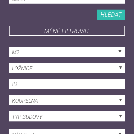
HLEDAT
MÉNĚ FILTROVAT
M2
LOŽNICE
KOUPELNA
TYP BUDOVY