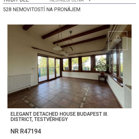
528 NEMOVITOSTÍ NA PRONÁJEM
ELEGANT DETACHED HOUSE BUDAPEST III.
DISTRICT, TESTVÉRHEGY
NR R47194