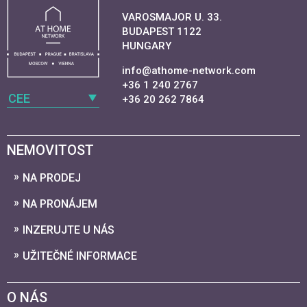
VAROSMAJOR U. 33.
BUDAPEST 1122
HUNGARY
info@athome-network.com
+36 1 240 2767
CEE
+36 20 262 7864
NEMOVITOST
NA PRODEJ
NA PRONÁJEM
INZERUJTE U NÁS
UŽITEČNÉ INFORMACE
O NÁS