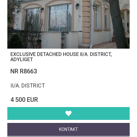
EXCLUSIVE DETACHED HOUSE II/A. DISTRICT,
ADYLIGET
NR R8663
II/A. DISTRICT
4 500 EUR
KONTAKT