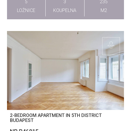
5
3
235
LOŽNICE
KOUPELNA
M2
2-BEDROOM APARTMENT IN 5TH DISTRICT
BUDAPEST