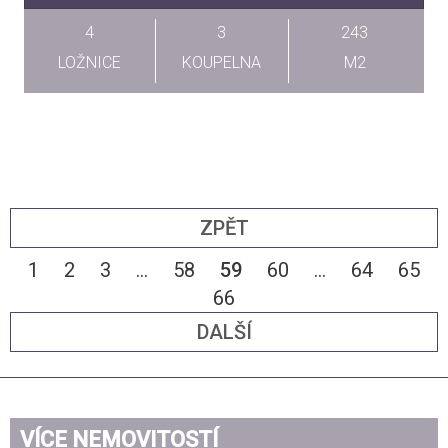
4
3
243
LOŽNICE
KOUPELNA
M2
ZPĚT
1
2
3
...
58
59
60
...
64
65
66
DALŠÍ
VÍCE NEMOVITOSTÍ