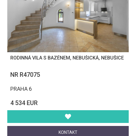
RODINNÁ VILA S BAZÉNEM, NEBUŠICKÁ, NEBUŠICE
NR R47075
PRAHA 6
4 534 EUR
KONTAKT