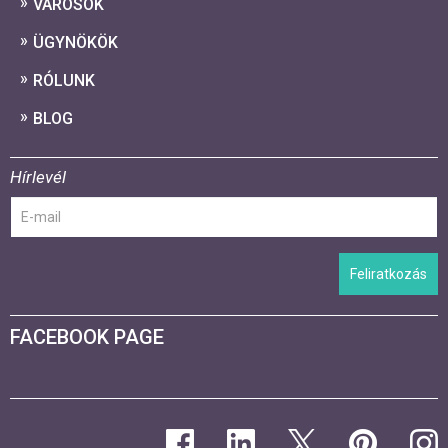
VÁROSOK
ÜGYNÖKÖK
RÓLUNK
BLOG
Hírlevél
Feliratkozás
FACEBOOK PAGE