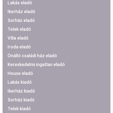
Lakás eladó
Ikerház eladó
Sorház eladó
Telek eladó
Villa eladó
Iroda eladó
Önálló családi ház eladó
Kereskedelmi ingatlan eladó
House eladó
Lakás kiadó
Ikerház kiadó
Sorház kiadó
Telek kiadó