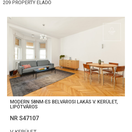
209 PROPERTY ELADÓ
MODERN 58NM-ES BELVÁROSI LAKÁS V. KERÜLET,
LIPÓTVÁROS
NR S47107
V. KERÜLET