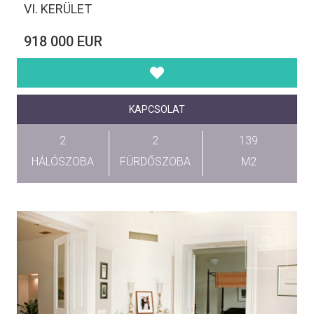
VI. KERÜLET
918 000 EUR
KAPCSOLAT
2
2
139
HÁLÓSZOBA
FÜRDŐSZOBA
M2