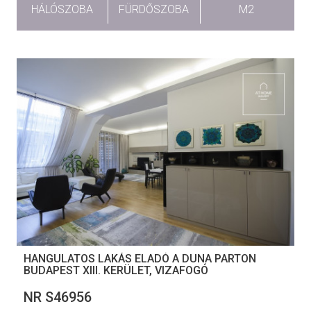
HÁLÓSZOBA
FÜRDŐSZOBA
M2
HANGULATOS LAKÁS ELADÓ A DUNA PARTON
BUDAPEST XIII. KERÜLET, VIZAFOGÓ
NR S46956