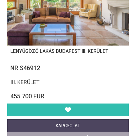
LENYŰGÖZŐ LAKÁS BUDAPEST III. KERÜLET
NR S46912
III. KERÜLET
455 700 EUR
KAPCSOLAT