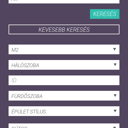
KERESÉS
KEVESEBB KERESÉS
M2
HÁLÓSZOBA
FÜRDŐSZOBA
ÉPÜLET STÍLUS