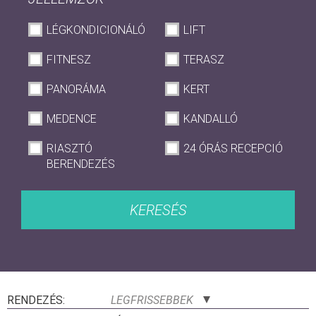
LÉGKONDICIONÁLÓ
LIFT
FITNESZ
TERASZ
PANORÁMA
KERT
MEDENCE
KANDALLÓ
RIASZTÓ
24 ÓRÁS RECEPCIÓ
BERENDEZÉS
KERESÉS
RENDEZÉS:
LEGFRISSEBBEK