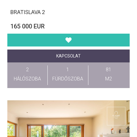
BRATISLAVA 2
165 000 EUR
KAPCSOLAT
2
1
81
HÁLÓSZOBA
FÜRDŐSZOBA
M2