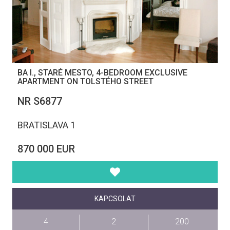
BA I., STARÉ MESTO, 4-BEDROOM EXCLUSIVE
APARTMENT ON TOLSTÉHO STREET
NR S6877
BRATISLAVA 1
870 000 EUR
KAPCSOLAT
4
2
200