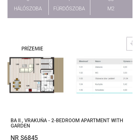
HÁLÓSZOBA
FÜRDŐSZOBA
M2
BA II., VRAKUŇA - 2-BEDROOM APARTMENT WITH
GARDEN
NR S6845