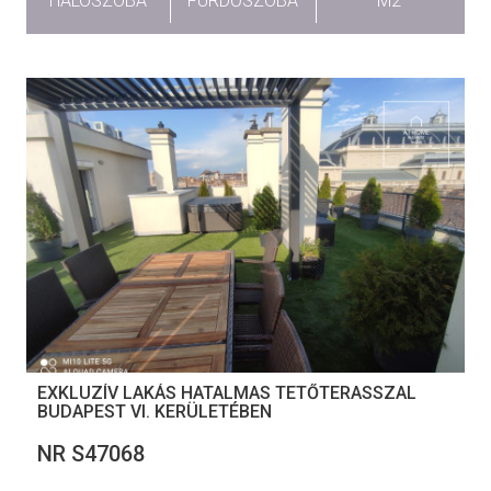
HÁLÓSZOBA
FÜRDŐSZOBA
M2
EXKLUZÍV LAKÁS HATALMAS TETŐTERASSZAL
BUDAPEST VI. KERÜLETÉBEN
NR S47068