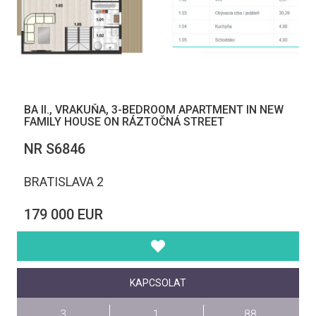
BA II., VRAKUŇA, 3-BEDROOM APARTMENT IN NEW
FAMILY HOUSE ON RÁZTOČNÁ STREET
NR S6846
BRATISLAVA 2
179 000 EUR
KAPCSOLAT
3
1
88