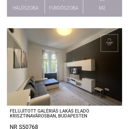
HÁLÓSZOBA
FÜRDŐSZOBA
M2
FELÚJÍTOTT GALÉRIÁS LAKÁS ELADÓ
KRISZTINAVÁROSBAN, BUDAPESTEN
NR S50768