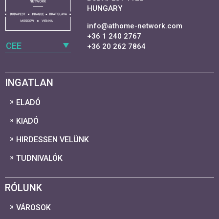
HUNGARY
info@athome-network.com
+36 1 240 2767
CEE
+36 20 262 7864
INGATLAN
ELADÓ
KIADÓ
HIRDESSEN VELÜNK
TUDNIVALÓK
RÓLUNK
VÁROSOK