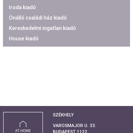
Iroda kiadó
Önálló családi ház kiadó
Kereskedelmi ingatlan kiadó
House kiadó
SZÉKHELY
VAROSMAJOR U. 33.
BUDAPEST 1122