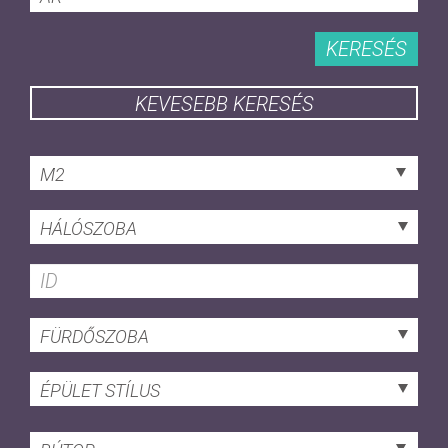
KERESÉS
KEVESEBB KERESÉS
M2
HÁLÓSZOBA
FÜRDŐSZOBA
ÉPÜLET STÍLUS