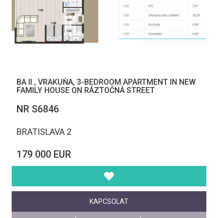
BA II., VRAKUŇA, 3-BEDROOM APARTMENT IN NEW
FAMILY HOUSE ON RÁZTOČNÁ STREET
NR S6846
BRATISLAVA 2
179 000 EUR
KAPCSOLAT