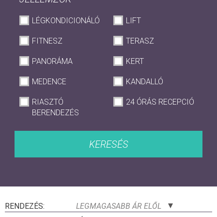
LÉGKONDICIONÁLÓ
LIFT
FITNESZ
TERASZ
PANORÁMA
KERT
MEDENCE
KANDALLÓ
RIASZTÓ
24 ÓRÁS RECEPCIÓ
BERENDEZÉS
KERESÉS
RENDEZÉS:
LEGMAGASABB ÁR ELŐL