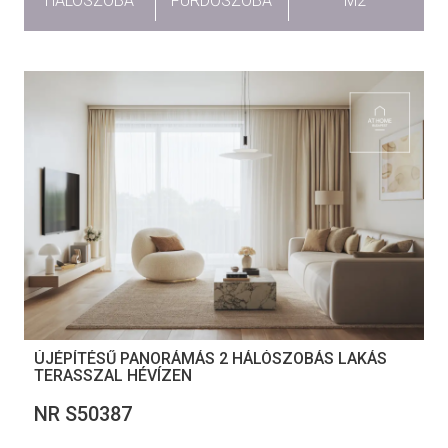
HÁLÓSZOBA
FÜRDŐSZOBA
M2
ÚJÉPÍTÉSŰ PANORÁMÁS 2 HÁLÓSZOBÁS LAKÁS
TERASSZAL HÉVÍZEN
NR S50387