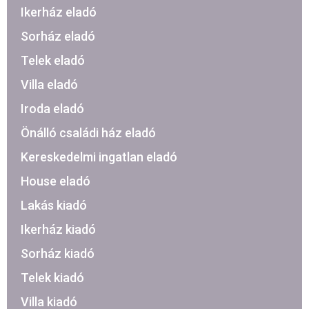
Ikerház eladó
Sorház eladó
Telek eladó
Villa eladó
Iroda eladó
Önálló családi ház eladó
Kereskedelmi ingatlan eladó
House eladó
Lakás kiadó
Ikerház kiadó
Sorház kiadó
Telek kiadó
Villa kiadó