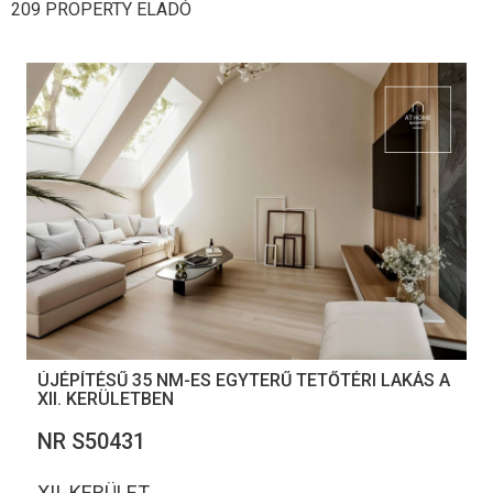
209 PROPERTY ELADÓ
ÚJÉPÍTÉSŰ 35 NM-ES EGYTERŰ TETŐTÉRI LAKÁS A
XII. KERÜLETBEN
NR S50431
XII. KERÜLET