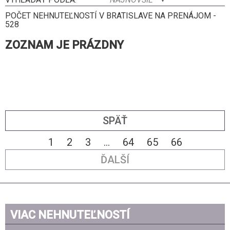
POČET NEHNUTEĽNOSTÍ V BRATISLAVE NA PRENÁJOM -
528
ZOZNAM JE PRÁZDNY
SPÄŤ
1
2
3
...
64
65
66
ĎALŠÍ
VIAC NEHNUTEĽNOSTÍ