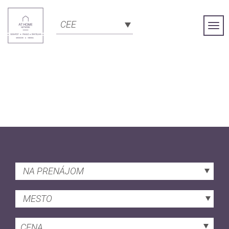
CEE
Togg
Navi
NA PRENÁJOM
MESTO
CENA