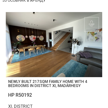
55 ОСОБНЯК В АРЕНДУ
NEWLY BUILT 217 SQM FAMILY HOME WITH 4
BEDROOMS IN DISTRICT XI, MADÁRHEGY
НР R50192
XI. DISTRICT