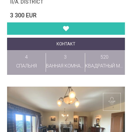
II/A. DISTRICT
3 300 EUR
КОНТАКТ
4
3
520
СПАЛЬНЯ
ВАННАЯ КОМНАТА
КВАДРАТНЫЙ МЕТР