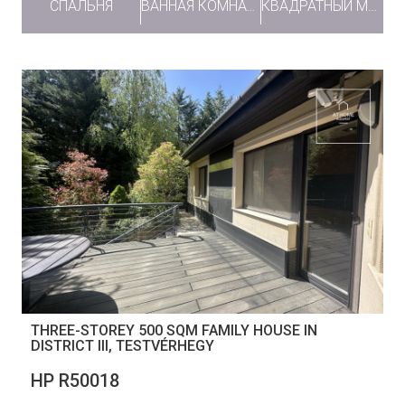
СПАЛЬНЯ
ВАННАЯ КОМНАТА
КВАДРАТНЫЙ МЕТР
THREE-STOREY 500 SQM FAMILY HOUSE IN
DISTRICT III, TESTVÉRHEGY
НР R50018