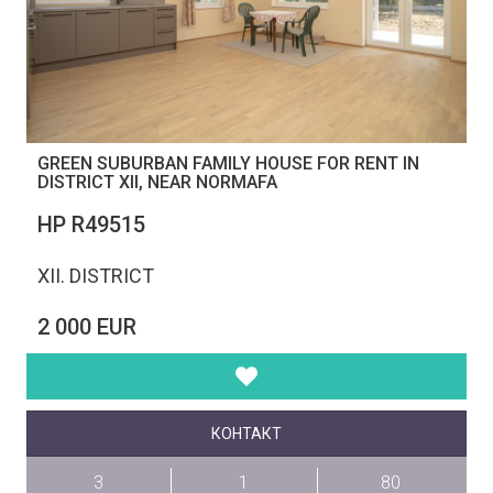
GREEN SUBURBAN FAMILY HOUSE FOR RENT IN
DISTRICT XII, NEAR NORMAFA
НР R49515
XII. DISTRICT
2 000 EUR
КОНТАКТ
3
1
80