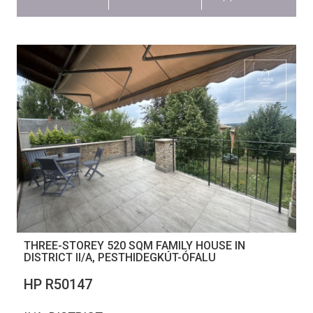
THREE-STOREY 520 SQM FAMILY HOUSE IN
DISTRICT II/A, PESTHIDEGKÚT-ÓFALU
НР R50147