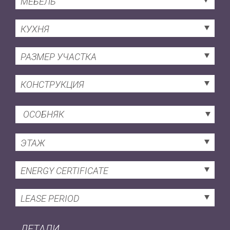
МЕБЕЛЬ
КУХНЯ
РАЗМЕР УЧАСТКА
КОНСТРУКЦИЯ
ОСОБНЯК
ЭТАЖ
ENERGY CERTIFICATE
LEASE PERIOD
ДЕТАЛИ