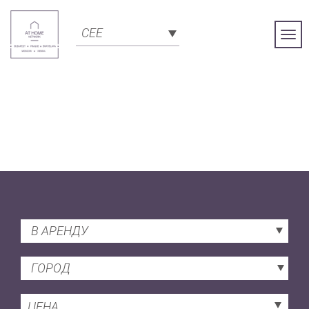
CEE
Togg
Navi
В АРЕНДУ
ГОРОД
ЦЕНА