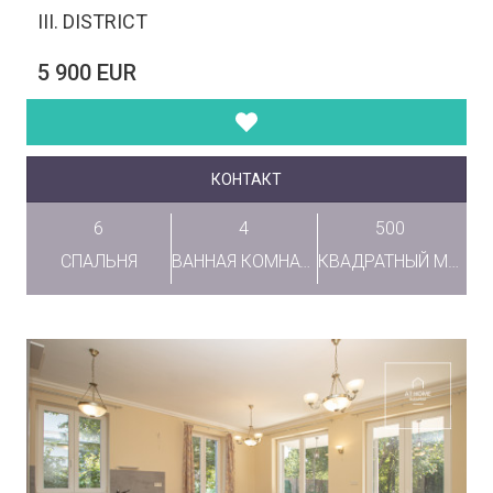
III. DISTRICT
5 900 EUR
КОНТАКТ
6
4
500
СПАЛЬНЯ
ВАННАЯ КОМНАТА
КВАДРАТНЫЙ МЕТР