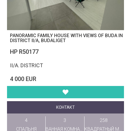
PANORAMIC FAMILY HOUSE WITH VIEWS OF BUDA IN
DISTRICT II/A, BUDALIGET
НР R50177
II/A. DISTRICT
4 000 EUR
КОНТАКТ
4
3
258
СПАЛЬНЯ
ВАННАЯ КОМНАТА
КВАДРАТНЫЙ МЕТР