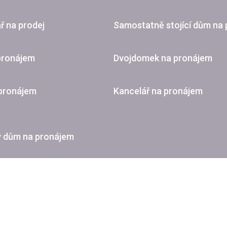
ř na prodej
Samostatně stojící dům na 
pronájem
Dvojdomek na pronájem
 pronájem
Kancelář na pronájem
ý dům na pronájem