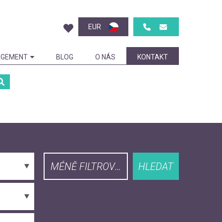
EUR
GEMENT
BLOG
O NÁS
KONTAKT
MÉNĚ FILTROVAT
HLEDAT