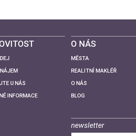
OVITOST
O NÁS
DEJ
MĚSTA
ONÁJEM
REALITNÍ MAKLÉŘ
JTE U NÁS
O NÁS
NÉ INFORMACE
BLOG
newsletter