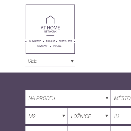
CEE
NA PRODEJ
MĚSTO
M2
LOŽNICE