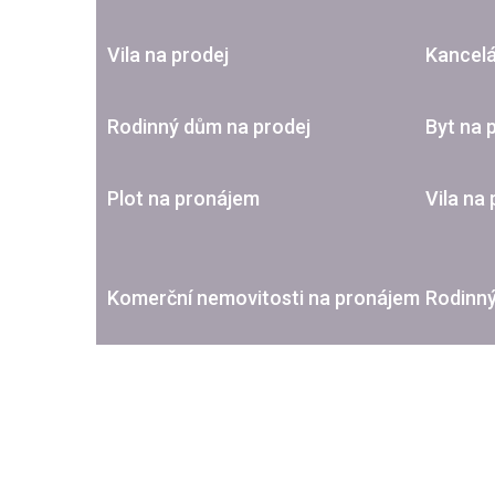
Vila na prodej
Kancelá
Rodinný dům na prodej
Byt na 
Plot na pronájem
Vila na
Komerční nemovitosti na pronájem
Rodinn