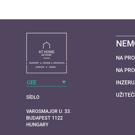
NEM
NA PRO
NA PR
CEE
INZERU
UŽITEČ
SÍDLO
VAROSMAJOR U. 33.
BUDAPEST 1122
HUNGARY