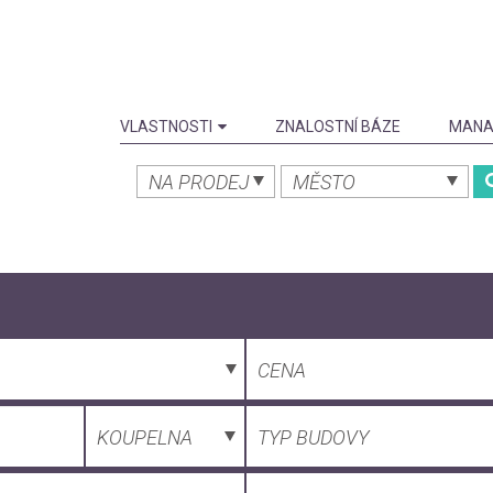
VLASTNOSTI
ZNALOSTNÍ BÁZE
MANA
NA PRODEJ
MĚSTO
CENA
KOUPELNA
TYP BUDOVY