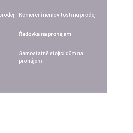
prodej
Komerční nemovitosti na prodej
Řadovka na pronájem
Samostatně stojící dům na
pronájem