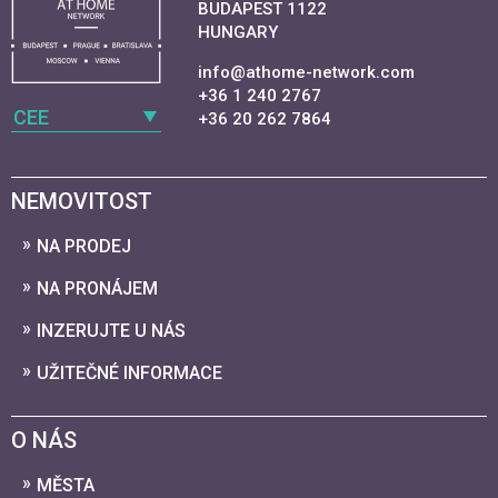
BUDAPEST 1122
HUNGARY
info@athome-network.com
+36 1 240 2767
CEE
+36 20 262 7864
NEMOVITOST
NA PRODEJ
NA PRONÁJEM
INZERUJTE U NÁS
UŽITEČNÉ INFORMACE
O NÁS
MĚSTA