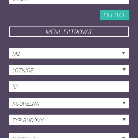
HLEDAT
MÉNĚ FILTROVAT
M2
LOŽNICE
KOUPELNA
TYP BUDOVY