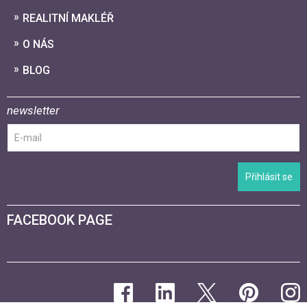
REALITNÍ MAKLÉŘ
O NÁS
BLOG
newsletter
Přihlásit se
FACEBOOK PAGE