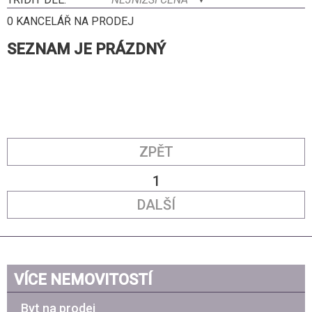
0 KANCELÁŘ NA PRODEJ
SEZNAM JE PRÁZDNÝ
ZPĚT
1
DALŠÍ
VÍCE NEMOVITOSTÍ
Byt na prodej